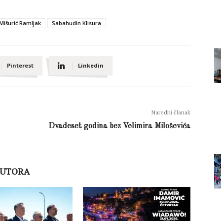
Mišurić Ramljak
Sabahudin Klisura
Pinterest
Linkedin
Naredni članak
Dvadeset godina bez Velimira Miloševića
AUTORA