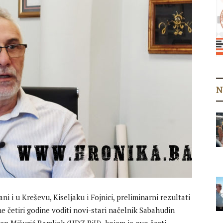
N
i i u Kreševu, Kiseljaku i Fojnici, preliminarni rezultati
ne četiri godine voditi novi-stari načelnik Sabahudin