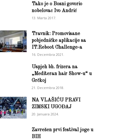
Tako je o Bosni govorio
nobelovac Ivo Andrić
13. Marta 2017.
Travnik: Promovisane
pobjedničke aplikacije sa
IT.Reboot Challenge-a
16. Decembra 2021.
Uspjeh bh. frizera na
„Mediteran hair Show-u“ u
Grčkoj
21. Decembra 2018.
NA VLAŠIĆU PRAVI
ZIMSKI UGOĐAJ
20. Januara 2024.
Zavrešen prvi festival joge u
BIH