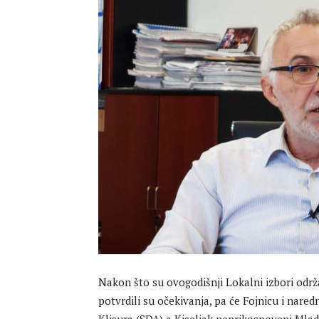
Nakon što su ovogodišnji Lokalni izbori održan
potvrdili su očekivanja, pa će Fojnicu i nared