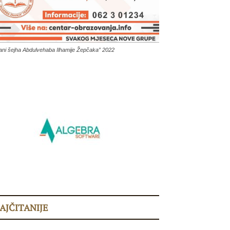
ani šejha Abdulvehaba Ilhamije Žepčaka” 2022
AJČITANIJE