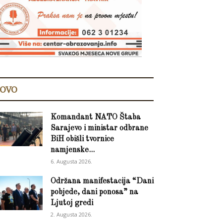
OVO
Komandant NATO Štaba
Sarajevo i ministar odbrane
BiH obišli tvornice
namjenske...
6. Augusta 2026.
Održana manifestacija “Dani
pobjede, dani ponosa” na
Ljutoj gredi
2. Augusta 2026.