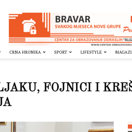
CRNA HRONIKA
SPORT
LIFESTYLE
MAGAZ
LJAKU, FOJNICI I KR
JA