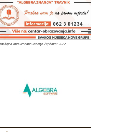
ani šejha Abdulvehaba Ilhamije Žepčaka” 2022