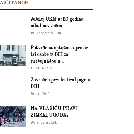
AJČITANIJE
Jubilej CEM-a: 20 godina
mladima vođeni
10. Decembra 2018.
Potvrđena optužnica protiv
tri osobe iz BiH za
razbojništvo u...
16. Marta 2022.
Zavrešen prvi festival joge u
BIH
30. Jula 2019.
NA VLAŠIĆU PRAVI
ZIMSKI UGOĐAJ
20. Januara 2024.