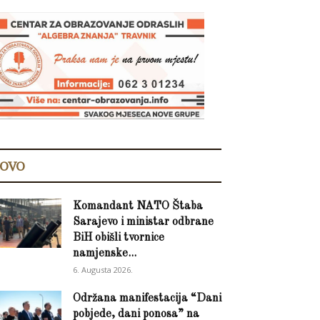
OVO
Komandant NATO Štaba
Sarajevo i ministar odbrane
BiH obišli tvornice
namjenske...
6. Augusta 2026.
Održana manifestacija “Dani
pobjede, dani ponosa” na