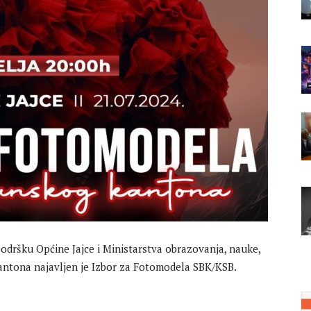
odršku Općine Jajce i Ministarstva obrazovanja, nauke,
antona najavljen je Izbor za Fotomodela SBK/KSB.