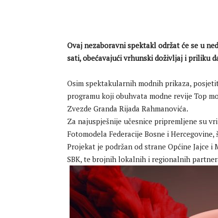
Ovaj nezaboravni spektakl održat će se u ned
sati, obećavajući vrhunski doživljaj i priliku 
Osim spektakularnih modnih prikaza, posjeti
programu koji obuhvata modne revije Top mod
Zvezde Granda Rijada Rahmanovića.
Za najuspješnije učesnice pripremljene su vri
Fotomodela Federacije Bosne i Hercegovine, 
Projekat je podržan od strane Općine Jajce i
SBK, te brojnih lokalnih i regionalnih partner