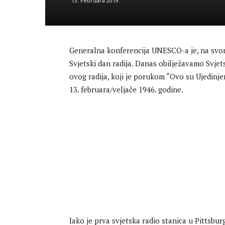
13. Februara 2019.
Generalna konferencija UNESCO-a je, na svom 
Svjetski dan radija. Danas obilježavamo Svjet
ovog radija, koji je porukom “Ovo su Ujedinje
13. februara/veljače 1946. godine.
Iako je prva svjetska radio stanica u Pittsbu