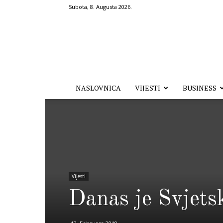
Subota, 8. Augusta 2026.
Hronika.ba
NASLOVNICA
VIJESTI
BUSINESS
Vijesti
Danas je Svjetsk