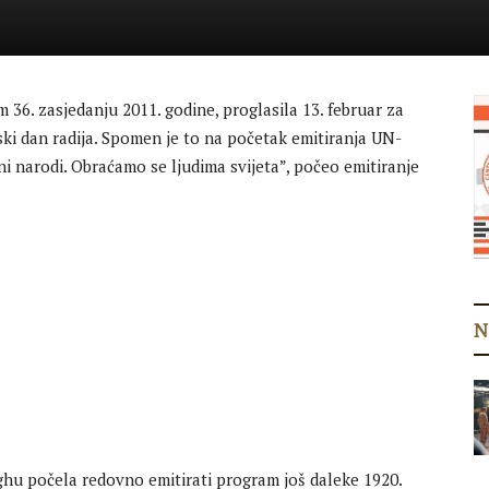
36. zasjedanju 2011. godine, proglasila 13. februar za
ski dan radija. Spomen je to na početak emitiranja UN-
ni narodi. Obraćamo se ljudima svijeta”, počeo emitiranje
N
rghu počela redovno emitirati program još daleke 1920.