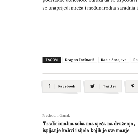
se unaprijedi mreža i međunarodna saradnja 
TAGOVI
Dragan Foršnarič
Radio Sarajevo
Ra
Facebook
Twitter
Prethodni članak
Tradicionalna soba nas sjeća na druženja,
ispijanje kahvi i sijela kojih je sve manje