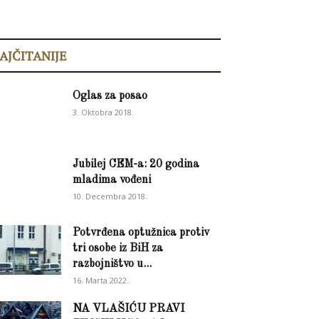
AJČITANIJE
Oglas za posao
3. Oktobra 2018.
Jubilej CEM-a: 20 godina
mladima vođeni
10. Decembra 2018.
Potvrđena optužnica protiv
tri osobe iz BiH za
razbojništvo u...
16. Marta 2022.
NA VLAŠIĆU PRAVI