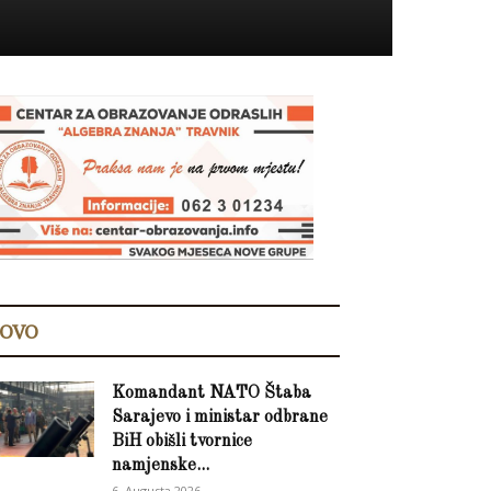
OVO
Komandant NATO Štaba
Sarajevo i ministar odbrane
BiH obišli tvornice
namjenske...
6. Augusta 2026.