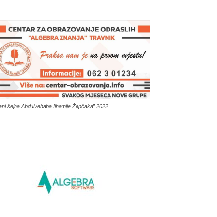
ani šejha Abdulvehaba Ilhamije Žepčaka” 2022