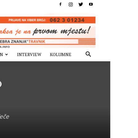
IN
INTERVIEW
KOLUMNE
o
Veče