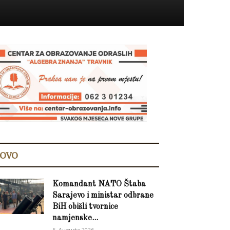
OVO
Komandant NATO Štaba
Sarajevo i ministar odbrane
BiH obišli tvornice
namjenske...
6. Augusta 2026.