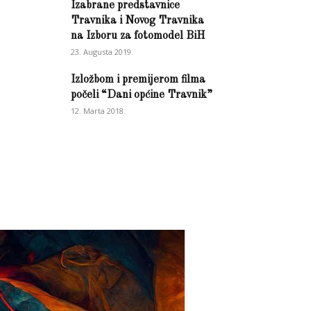
Izabrane predstavnice
Travnika i Novog Travnika
na Izboru za fotomodel BiH
23. Augusta 2019.
Izložbom i premijerom filma
počeli “Dani općine Travnik”
12. Marta 2018.