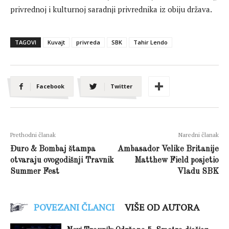
privrednoj i kulturnoj saradnji privrednika iz obiju država.
TAGOVI
Kuvajt
privreda
SBK
Tahir Lendo
Facebook
Twitter
Prethodni članak
Naredni članak
Đuro & Bombaj štampa
Ambasador Velike Britanije
otvaraju ovogodišnji Travnik
Matthew Field posjetio
Summer Fest
Vladu SBK
POVEZANI ČLANCI
VIŠE OD AUTORA