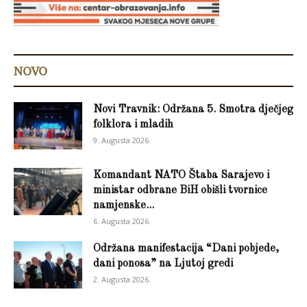
NOVO
Novi Travnik: Održana 5. Smotra dječjeg
folklora i mladih
9. Augusta 2026.
Komandant NATO Štaba Sarajevo i
ministar odbrane BiH obišli tvornice
namjenske...
6. Augusta 2026.
Održana manifestacija “Dani pobjede,
dani ponosa” na Ljutoj gredi
2. Augusta 2026.