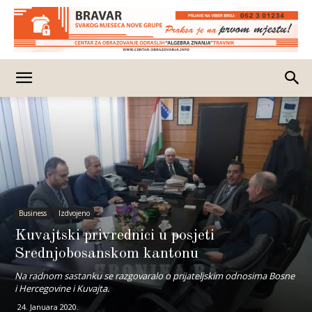
Business
Izdvojeno
Kuvajtski privrednici u posjeti
Srednjobosanskom kantonu
Na radnom sastanku se razgovaralo o prijateljskim odnosima Bosne
i Hercegovine i Kuvajta.
24. Januara 2020.