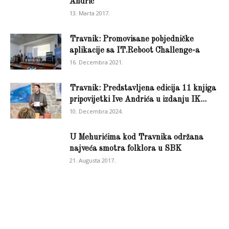
Andrić
13. Marta 2017.
Travnik: Promovisane pobjedničke
aplikacije sa IT.Reboot Challenge-a
16. Decembra 2021.
Travnik: Predstavljena edicija 11 knjiga
pripovijetki Ive Andrića u izdanju IK...
10. Decembra 2024.
U Mehurićima kod Travnika održana
najveća smotra folklora u SBK
21. Augusta 2017.