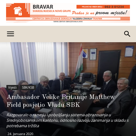
Vijesti
SBK/KSB
Ambasador Velike Britanije Matthew
Field posjetio Vladu SBK
Razgovaralo o razvoju i poboljšanju sistema obrazovanja u
Srednjobosanskom kantonu, odnosno razvoju zanimanja u skladu s
potrebama tržišta
24. Januara 2020.