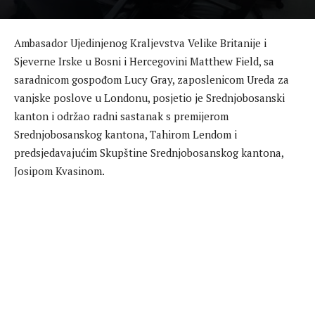
Ambasador Ujedinjenog Kraljevstva Velike Britanije i
Sjeverne Irske u Bosni i Hercegovini Matthew Field, sa
saradnicom gospođom Lucy Gray, zaposlenicom Ureda za
vanjske poslove u Londonu, posjetio je Srednjobosanski
kanton i održao radni sastanak s premijerom
Srednjobosanskog kantona, Tahirom Lendom i
predsjedavajućim Skupštine Srednjobosanskog kantona,
Josipom Kvasinom.