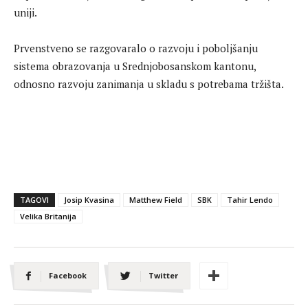
uniji.
Prvenstveno se razgovaralo o razvoju i poboljšanju
sistema obrazovanja u Srednjobosanskom kantonu,
odnosno razvoju zanimanja u skladu s potrebama tržišta.
TAGOVI
Josip Kvasina
Matthew Field
SBK
Tahir Lendo
Velika Britanija
Facebook
Twitter