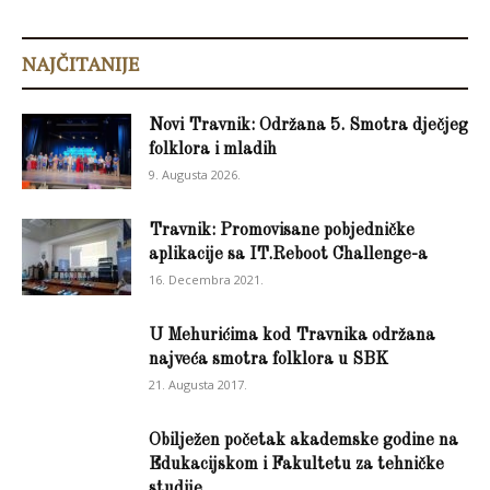
NAJČITANIJE
Novi Travnik: Održana 5. Smotra dječjeg
folklora i mladih
9. Augusta 2026.
Travnik: Promovisane pobjedničke
aplikacije sa IT.Reboot Challenge-a
16. Decembra 2021.
U Mehurićima kod Travnika održana
najveća smotra folklora u SBK
21. Augusta 2017.
Obilježen početak akademske godine na
Edukacijskom i Fakultetu za tehničke
studije