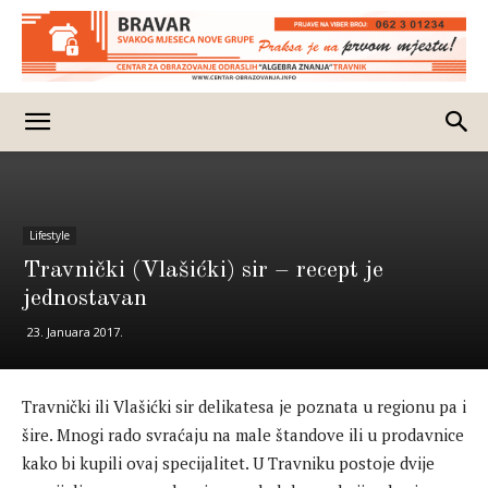
Lifestyle
Travnički (Vlašićki) sir – recept je
jednostavan
23. Januara 2017.
Travnički ili Vlašićki sir delikatesa je poznata u regionu pa i
šire. Mnogi rado svraćaju na male štandove ili u prodavnice
kako bi kupili ovaj specijalitet. U Travniku postoje dvije