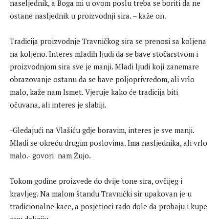
naseljednik, a Boga mi u ovom poslu treba se boriti da ne
ostane nasljednik u proizvodnji sira. – kaže on.
Tradicija proizvodnje Travničkog sira se prenosi sa koljena
na koljeno. Interes mladih ljudi da se bave stočarstvom i
proizvodnjom sira sve je manji. Mladi ljudi koji zanemare
obrazovanje ostanu da se bave poljoprivredom, ali vrlo
malo, kaže nam Ismet. Vjeruje kako će tradicija biti
očuvana, ali interes je slabiji.
-Gledajući na Vlašiću gdje boravim, interes je sve manji.
Mladi se okreću drugim poslovima. Ima nasljednika, ali vrlo
malo.- govori nam Žujo.
Tokom godine proizvede do dvije tone sira, ovčijeg i
kravljeg. Na malom štandu Travnički sir upakovan je u
tradicionalne kace, a posjetioci rado dole da probaju i kupe