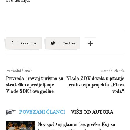
ovu deliciju.
Facebook
Twitter
Prethodni članak
Naredni članak
Privreda i razvoj turizma su
Vlada ZDK dovela u pitanje
strateško opredjeljenje
realizaciju projekta „Plava
Vlade SBK i ove godine
voda“
POVEZANI ČLANCI
VIŠE OD AUTORA
Novogodišnji glamur bez greške: Koji su