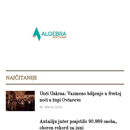
NAJČITANIJE
Uoči Uskrsa: Vazmeno bdijenje u Svetoj
noći u župi Ovčarevo
30. Marta 2024.
Antaliju jučer posjetilo 90.989 osoba,
oboren rekord za juni