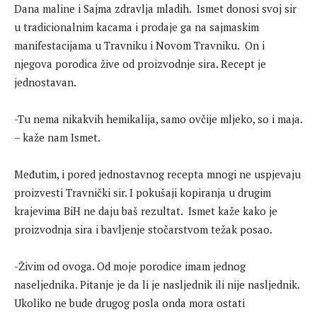
Dana maline i Sajma zdravlja mladih. Ismet donosi svoj sir
u tradicionalnim kacama i prodaje ga na sajmaskim
manifestacijama u Travniku i Novom Travniku. On i
njegova porodica žive od proizvodnje sira. Recept je
jednostavan.
-Tu nema nikakvih hemikalija, samo ovčije mljeko, so i maja.
– kaže nam Ismet.
Međutim, i pored jednostavnog recepta mnogi ne uspjevaju
proizvesti Travnički sir. I pokušaji kopiranja u drugim
krajevima BiH ne daju baš rezultat. Ismet kaže kako je
proizvodnja sira i bavljenje stočarstvom težak posao.
-Živim od ovoga. Od moje porodice imam jednog
naseljednika. Pitanje je da li je nasljednik ili nije nasljednik.
Ukoliko ne bude drugog posla onda mora ostati