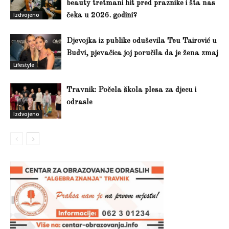
beauty tretmani hit pred praznike i šta nas
Izdvojeno
čeka u 2026. godini?
Djevojka iz publike oduševila Teu Tairović u
Budvi, pjevačica joj poručila da je žena zmaj
Lifestyle
Travnik: Počela škola plesa za djecu i
odrasle
Izdvojeno