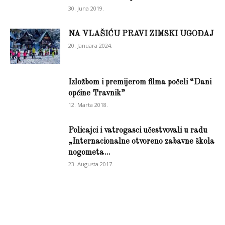
30. Juna 2019.
NA VLAŠIĆU PRAVI ZIMSKI UGOĐAJ
20. Januara 2024.
Izložbom i premijerom filma počeli “Dani
općine Travnik”
12. Marta 2018.
Policajci i vatrogasci učestvovali u radu
„Internacionalne otvoreno zabavne škola
nogometa...
23. Augusta 2017.