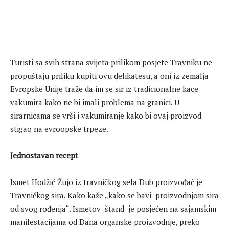
Turisti sa svih strana svijeta prilikom posjete Travniku ne
propuštaju priliku kupiti ovu delikatesu, a oni iz zemalja
Evropske Unije traže da im se sir iz tradicionalne kace
vakumira kako ne bi imali problema na granici. U
sirarnicama se vrši i vakumiranje kako bi ovaj proizvod
stigao na evroopske trpeze.
Jednostavan recept
Ismet Hodžić Žujo iz travničkog sela Dub proizvođač je
Travničkog sira. Kako kaže „kako se bavi proizvodnjom sira
od svog rođenja“. Ismetov štand je posjećen na sajamskim
manifestacijama od Dana organske proizvodnje, preko