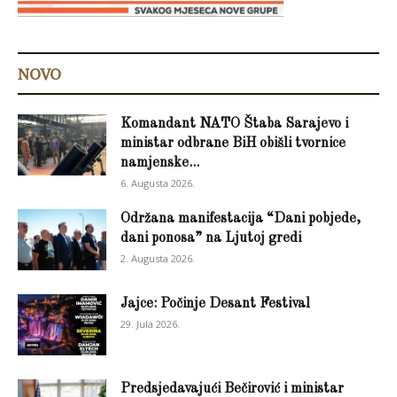
NOVO
Komandant NATO Štaba Sarajevo i
ministar odbrane BiH obišli tvornice
namjenske...
6. Augusta 2026.
Održana manifestacija “Dani pobjede,
dani ponosa” na Ljutoj gredi
2. Augusta 2026.
Jajce: Počinje Desant Festival
29. Jula 2026.
Predsjedavajući Bečirović i ministar