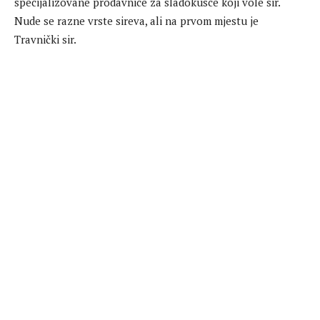
specijalizovane prodavnice za sladokusce koji vole sir.
Nude se razne vrste sireva, ali na prvom mjestu je
Travnički sir.