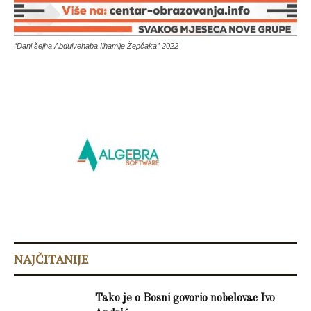
“Dani šejha Abdulvehaba Ilhamije Žepčaka” 2022
NAJČITANIJE
Tako je o Bosni govorio nobelovac Ivo