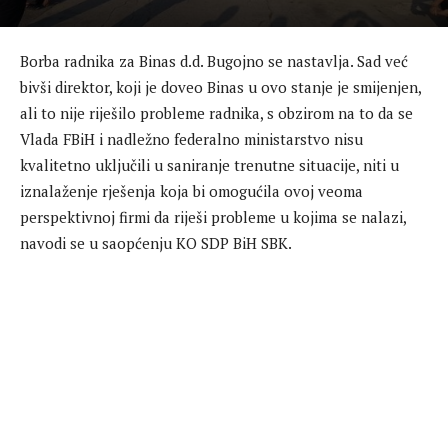
Borba radnika za Binas d.d. Bugojno se nastavlja. Sad već
bivši direktor, koji je doveo Binas u ovo stanje je smijenjen,
ali to nije riješilo probleme radnika, s obzirom na to da se
Vlada FBiH i nadležno federalno ministarstvo nisu
kvalitetno uključili u saniranje trenutne situacije, niti u
iznalaženje rješenja koja bi omogućila ovoj veoma
perspektivnoj firmi da riješi probleme u kojima se nalazi,
navodi se u saopćenju KO SDP BiH SBK.