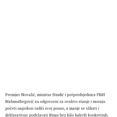
Premijer Novalić, ministar Đindić i potpredsjednica FBiH
Mahmutbegović su odgovorni za ovakvo stanje i moraju
početi napokon raditi svoj posao, a manje se slikati i
deklarativno podržavati Binas bez bilo kakvih konkretnih