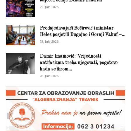
Jajce: Počinje Desant Festival
29. Jula 2026.
Predsjedavajući Bečirović i ministar
Helez posjetili Bugojno i Gornji Vakuf –...
28. Jula 2026.
Damir Imamović : Vrijednosti
antifašizma treba njegovati, pogotovo
kada se širom...
28. Jula 2026.