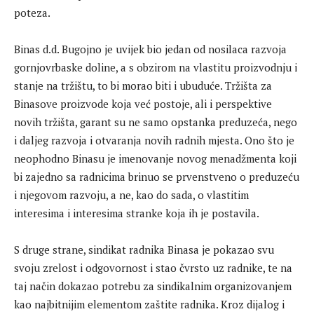
poteza.
Binas d.d. Bugojno je uvijek bio jedan od nosilaca razvoja
gornjovrbaske doline, a s obzirom na vlastitu proizvodnju i
stanje na tržištu, to bi morao biti i ubuduće. Tržišta za
Binasove proizvode koja već postoje, ali i perspektive
novih tržišta, garant su ne samo opstanka preduzeća, nego
i daljeg razvoja i otvaranja novih radnih mjesta. Ono što je
neophodno Binasu je imenovanje novog menadžmenta koji
bi zajedno sa radnicima brinuo se prvenstveno o preduzeću
i njegovom razvoju, a ne, kao do sada, o vlastitim
interesima i interesima stranke koja ih je postavila.
S druge strane, sindikat radnika Binasa je pokazao svu
svoju zrelost i odgovornost i stao čvrsto uz radnike, te na
taj način dokazao potrebu za sindikalnim organizovanjem
kao najbitnijim elementom zaštite radnika. Kroz dijalog i