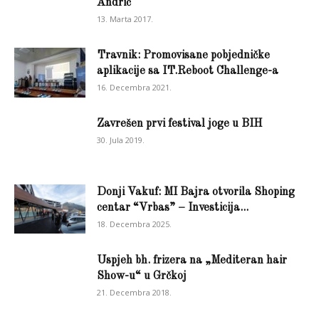
Andrić
13. Marta 2017.
Travnik: Promovisane pobjedničke
aplikacije sa IT.Reboot Challenge-a
16. Decembra 2021.
Zavrešen prvi festival joge u BIH
30. Jula 2019.
Donji Vakuf: MI Bajra otvorila Shoping
centar “Vrbas” – Investicija...
18. Decembra 2025.
Uspjeh bh. frizera na „Mediteran hair
Show-u“ u Grčkoj
21. Decembra 2018.