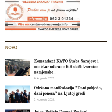
NOVO
Komandant NATO Štaba Sarajevo i
ministar odbrane BiH obišli tvornice
namjenske...
6. Augusta 2026.
Održana manifestacija “Dani pobjede,
dani ponosa” na Ljutoj gredi
2. Augusta 2026.