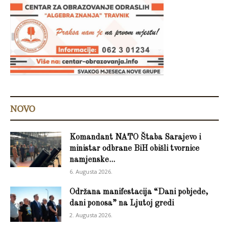
NOVO
Komandant NATO Štaba Sarajevo i
ministar odbrane BiH obišli tvornice
namjenske...
6. Augusta 2026.
Održana manifestacija “Dani pobjede,
dani ponosa” na Ljutoj gredi
2. Augusta 2026.