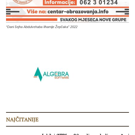
“Dani šejha Abdulvehaba Ilhamije Žepčaka” 2022
NAJČITANIJE