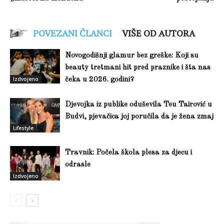
POVEZANI ČLANCI
VIŠE OD AUTORA
Novogodišnji glamur bez greške: Koji su
beauty tretmani hit pred praznike i šta nas
Izdvojeno
čeka u 2026. godini?
Djevojka iz publike oduševila Teu Tairović u
Budvi, pjevačica joj poručila da je žena zmaj
Lifestyle
Travnik: Počela škola plesa za djecu i
odrasle
Izdvojeno