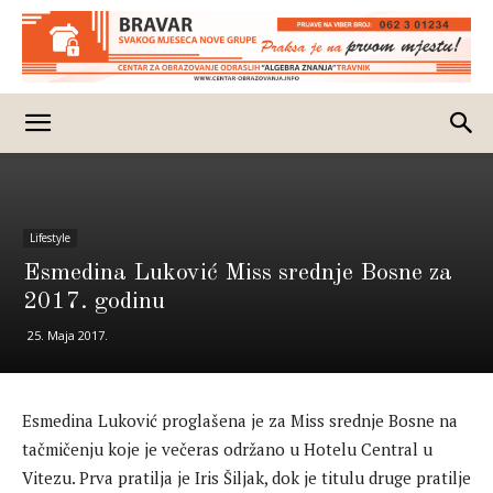
Lifestyle
Esmedina Luković Miss srednje Bosne za
2017. godinu
25. Maja 2017.
Esmedina Luković proglašena je za Miss srednje Bosne na
tačmičenju koje je večeras održano u Hotelu Central u
Vitezu. Prva pratilja je Iris Šiljak, dok je titulu druge pratilje