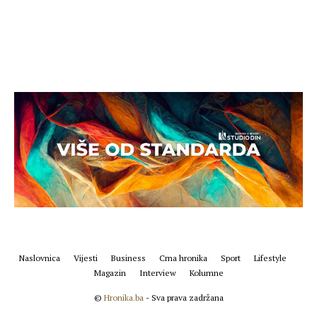
Naslovnica
Vijesti
Business
Crna hronika
Sport
Lifestyle
Magazin
Interview
Kolumne
©
Hronika.ba
- Sva prava zadržana