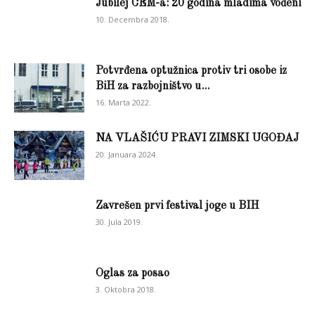
Jubilej CEM-a: 20 godina mladima vođeni
10. Decembra 2018.
Potvrđena optužnica protiv tri osobe iz
BiH za razbojništvo u...
16. Marta 2022.
NA VLAŠIĆU PRAVI ZIMSKI UGOĐAJ
20. Januara 2024.
Zavrešen prvi festival joge u BIH
30. Jula 2019.
Oglas za posao
3. Oktobra 2018.