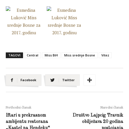
TAGOVI
Central
Miss BiH
Miss srednje Bosne
Vitez
Facebook
Twitter
Prethodni članak
Naredni članak
Iftari u prekrasnom
Društvo Lajpcig Travnik
ambijentu restorana
obilježava 20 godina
„Kastel na Hendeku“
postojanja