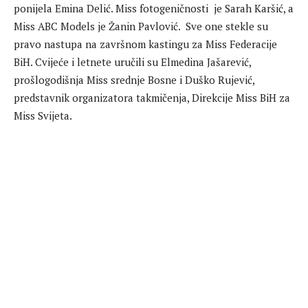
ponijela Emina Delić. Miss fotogeničnosti je Sarah Karšić, a
Miss ABC Models je Žanin Pavlović. Sve one stekle su
pravo nastupa na završnom kastingu za Miss Federacije
BiH. Cvijeće i letnete uručili su Elmedina Jašarević,
prošlogodišnja Miss srednje Bosne i Duško Rujević,
predstavnik organizatora takmičenja, Direkcije Miss BiH za
Miss Svijeta.