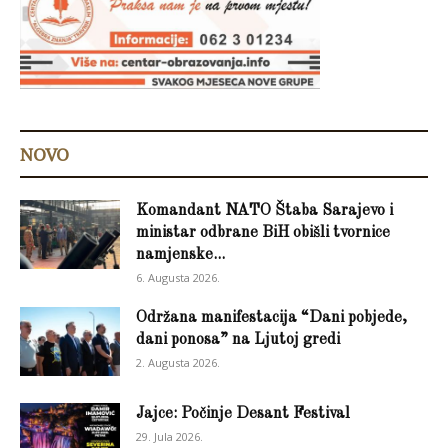
NOVO
Komandant NATO Štaba Sarajevo i
ministar odbrane BiH obišli tvornice
namjenske...
6. Augusta 2026.
Održana manifestacija “Dani pobjede,
dani ponosa” na Ljutoj gredi
2. Augusta 2026.
Jajce: Počinje Desant Festival
29. Jula 2026.