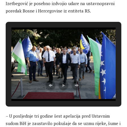
Izetbegović je posebno izdvojio udare na ustavnopravni
poredak Bosne i Hercegovine iz entiteta RS.
– U posljednje tri godine šest apelacija pred Ustavnim
sudom BiH je zaustavilo pokušaje da se uzmu rijeke, šume i