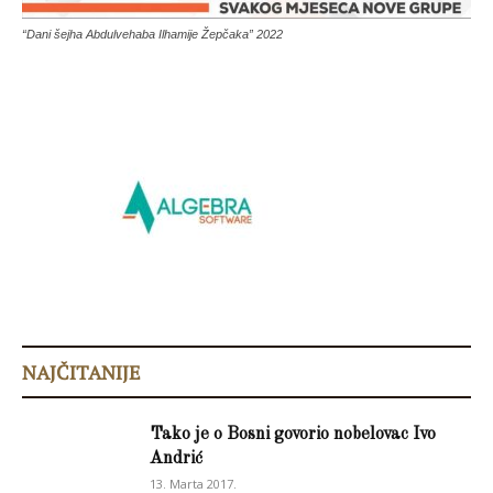
“Dani šejha Abdulvehaba Ilhamije Žepčaka” 2022
NAJČITANIJE
Tako je o Bosni govorio nobelovac Ivo
Andrić
13. Marta 2017.