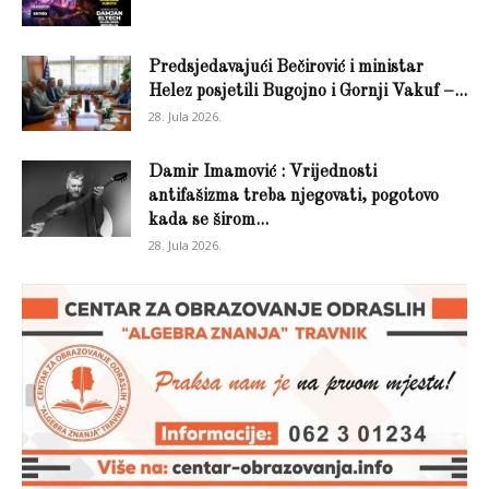
Predsjedavajući Bečirović i ministar
Helez posjetili Bugojno i Gornji Vakuf –...
28. Jula 2026.
Damir Imamović : Vrijednosti
antifašizma treba njegovati, pogotovo
kada se širom...
28. Jula 2026.