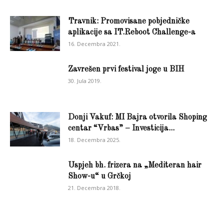
Travnik: Promovisane pobjedničke
aplikacije sa IT.Reboot Challenge-a
16. Decembra 2021.
Zavrešen prvi festival joge u BIH
30. Jula 2019.
Donji Vakuf: MI Bajra otvorila Shoping
centar “Vrbas” – Investicija...
18. Decembra 2025.
Uspjeh bh. frizera na „Mediteran hair
Show-u“ u Grčkoj
21. Decembra 2018.