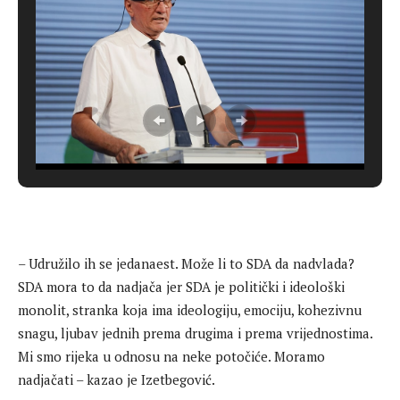
– Udružilo ih se jedanaest. Može li to SDA da nadvlada?
SDA mora to da nadjača jer SDA je politički i ideološki
monolit, stranka koja ima ideologiju, emociju, kohezivnu
snagu, ljubav jednih prema drugima i prema vrijednostima.
Mi smo rijeka u odnosu na neke potočiće. Moramo
nadjačati – kazao je Izetbegović.