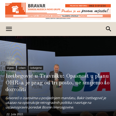
Vijesti
Izbori
Izdvojeno
Izetbegović u Travniku: Opasnost u planu
OHR-a je prag od tri posto, ne smijemo to
dozvoliti
Govoreći o izazovima u posljednjem mandatu, Bakir Izetbegović je
ukazao na opstrukcije retrogradnih politika i nasrtaje na
ustavnopravni poredak Bosne i Hercegovine.
22. Jula 2022.