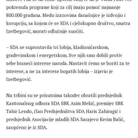
pokrenula programe koji za cilj imaju pomoć najmanje
800.000 građana. Među izazovima današnjice je izdvojio i
korupciju, sa kojom će se SDA i cjelokupno društvo, smatra
Izetbegović, morati odlučnije suočiti.
– SDA se suprostavila tri lobija, kladioničarskom,
građevinskom i energetskom. Sve njih smo dobili protiv
sebe braneći interese naroda. Nastavit ćemo se boriti za te
interese, a ne za interese bogatih lobija – izjavio je
Izetbegović.
Na tribini su se prisutnima također obratili predsjednik
Kantonalnog odbora SDA SBK Asim Mekić, premijer SBK
Tahir Lendo, član Predsjedništva SDA Haris Zahiragić i
predsjednik Asocijacije mladih SDA Sarajevo Kerim Balić,
saopćeno je iz SDA.