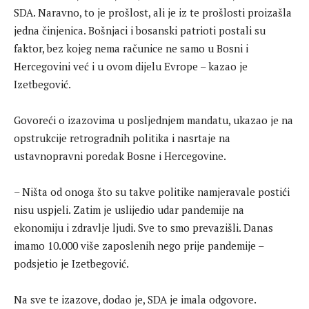
SDA. Naravno, to je prošlost, ali je iz te prošlosti proizašla
jedna činjenica. Bošnjaci i bosanski patrioti postali su
faktor, bez kojeg nema računice ne samo u Bosni i
Hercegovini već i u ovom dijelu Evrope – kazao je
Izetbegović.
Govoreći o izazovima u posljednjem mandatu, ukazao je na
opstrukcije retrogradnih politika i nasrtaje na
ustavnopravni poredak Bosne i Hercegovine.
– Ništa od onoga što su takve politike namjeravale postići
nisu uspjeli. Zatim je uslijedio udar pandemije na
ekonomiju i zdravlje ljudi. Sve to smo prevazišli. Danas
imamo 10.000 više zaposlenih nego prije pandemije –
podsjetio je Izetbegović.
Na sve te izazove, dodao je, SDA je imala odgovore.