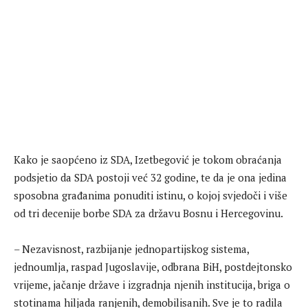
Kako je saopćeno iz SDA, Izetbegović je tokom obraćanja
podsjetio da SDA postoji već 32 godine, te da je ona jedina
sposobna građanima ponuditi istinu, o kojoj svjedoči i više
od tri decenije borbe SDA za državu Bosnu i Hercegovinu.
– Nezavisnost, razbijanje jednopartijskog sistema,
jednoumlja, raspad Jugoslavije, odbrana BiH, postdejtonsko
vrijeme, jačanje države i izgradnja njenih institucija, briga o
stotinama hiljada ranjenih, demobilisanih. Sve je to radila