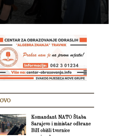
OVO
Komandant NATO Štaba
Sarajevo i ministar odbrane
BiH obišli tvornice