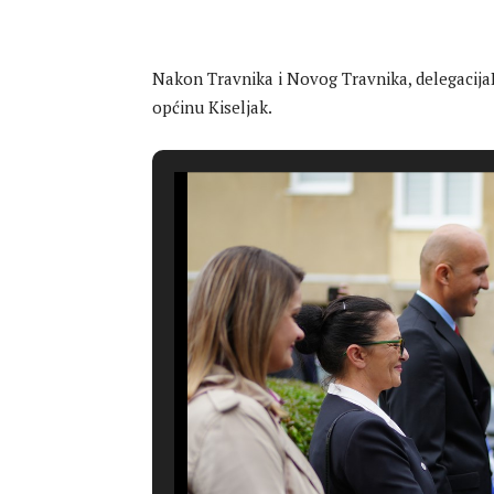
Nakon Travnika i Novog Travnika, delegacija
općinu Kiseljak.