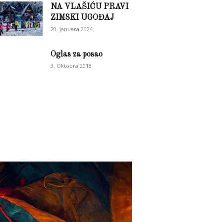
NA VLAŠIĆU PRAVI
ZIMSKI UGOĐAJ
20. Januara 2024.
Oglas za posao
3. Oktobra 2018.