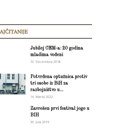
AJČITANIJE
Jubilej CEM-a: 20 godina
mladima vođeni
10. Decembra 2018.
Potvrđena optužnica protiv
tri osobe iz BiH za
razbojništvo u...
16. Marta 2022.
Zavrešen prvi festival joge u
BIH
30. Jula 2019.