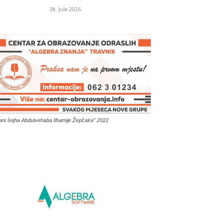
28. Jula 2026.
ani šejha Abdulvehaba Ilhamije Žepčaka” 2022