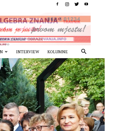
IN
INTERVIEW
KOLUMNE