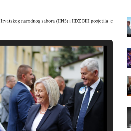
Hrvatskog narodnog sabora (HNS) i HDZ BIH posjetila je