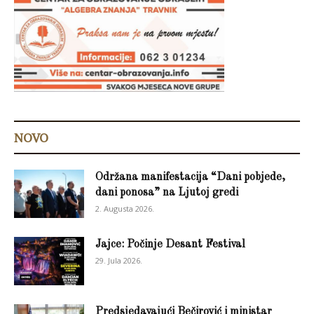
NOVO
Održana manifestacija “Dani pobjede,
dani ponosa” na Ljutoj gredi
2. Augusta 2026.
Jajce: Počinje Desant Festival
29. Jula 2026.
Predsjedavajući Bečirović i ministar