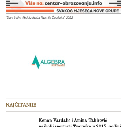
“Dani šejha Abdulvehaba Ilhamije Žepčaka” 2022
NAJČITANIJE
Kenan Vardalić i Amina Tahirović