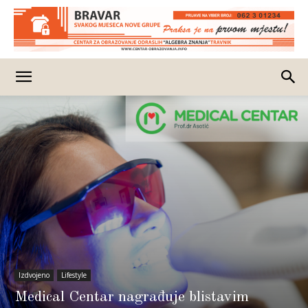
Izdvojeno
Lifestyle
Medical Centar nagrađuje blistavim