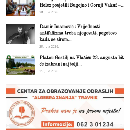
Helez posjetili Bugojno i Gornji Vakuf –...
28. Jula 2026.
Damir Imamović : Vrijednosti
antifašizma treba njegovati, pogotovo
kada se širom...
28. Jula 2026.
Platou Gostilj na Vlašiću 23. augusta bit
će izabrani najbolji...
25. Jula 2026.