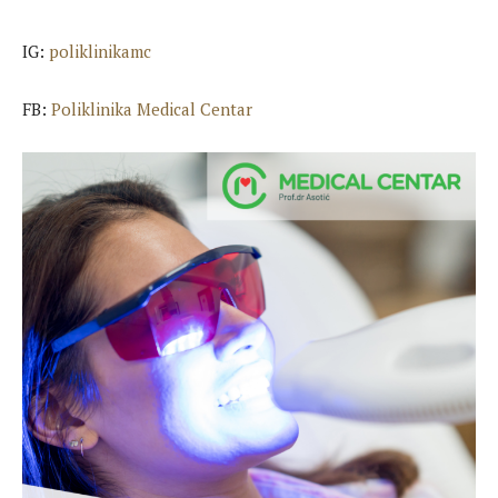
IG:
poliklinikamc
FB:
Poliklinika Medical Centar