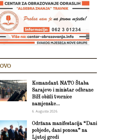
OVO
Komandant NATO Štaba
Sarajevo i ministar odbrane
BiH obišli tvornice
namjenske...
6. Augusta 2026.
Održana manifestacija “Dani
pobjede, dani ponosa” na
Ljutoj gredi