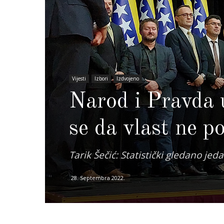
Vijesti
Izbori
Izdvojeno
Narod i Pravda 
se da vlast ne po
Tarik Šečić: Statistički gledano jed
28. Septembra 2022.