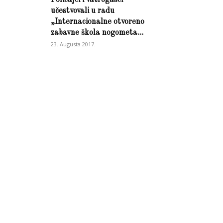
učestvovali u radu
„Internacionalne otvoreno
zabavne škola nogometa...
23. Augusta 2017.