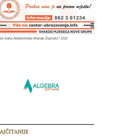
ani šejha Abdulvehaba Ilhamije Žepčaka” 2022
AJČITANIJE