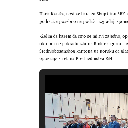
Haris Kaniža, nosilac liste za Skupštinu SBK
podršci, a posebno na podršci izgradnji spomen
-Želim da kažem da smo se mi svi zajedno, opoz
oktobra ne pokradu izbore. Budite sigurni. – i
Srednjobosanskog kantona uz poruku da glasaj
opozicije za člana Predsjedništva BiH.