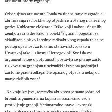
argument protiv izgradnje.
Odbacujemo argumente Fonda za finansiranje razgradnje i
zbrinjavanja radioaktivnog otpada i istrošenog nuklearnog
goriva Nuklearne elektrane Krško koji i nakon učestalih
zemljotresa tvdre kako je objekt “siguran i pogodan za
skladištenje nisko i srednje radioaktivnog otpada te da ne
postoji opasnost za lokalno stanovništvo, kako u
Hrvatskoj tako i u Bosni i Hercegovini”. Sve i da ovi
argumenti stoje u potpunosti, postavlja se pitanje zašto
rizikovati sa gradnjom u seizmički aktivnom području i
zašto ne graditi odlagalište opasnog otpada u nekoj od
manje rizičnih zona?
-Na kraju krajeva, seizmička aktivnost je samo jedan od
brojnih argumenata na kojima mi zasnivamo svoje
protivljenje gradnji. Međunarodno pravo i evropski
standardi su na strani Bosne i Hercegovine i ljudi iz