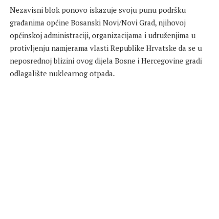
Nezavisni blok ponovo iskazuje svoju punu podršku
građanima općine Bosanski Novi/Novi Grad, njihovoj
općinskoj administraciji, organizacijama i udruženjima u
protivljenju namjerama vlasti Republike Hrvatske da se u
neposrednoj blizini ovog dijela Bosne i Hercegovine gradi
odlagalište nuklearnog otpada.