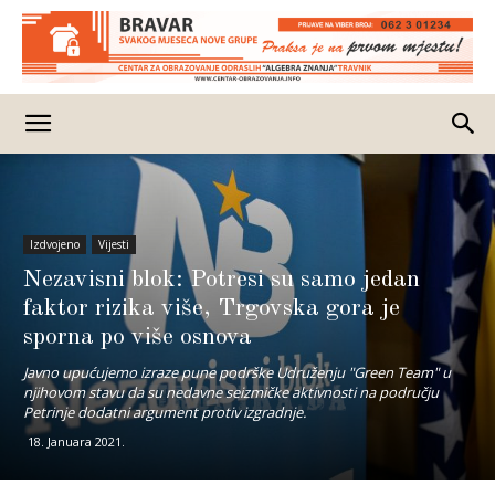
Izdvojeno
Vijesti
Nezavisni blok: Potresi su samo jedan
faktor rizika više, Trgovska gora je
sporna po više osnova
Javno upućujemo izraze pune podrške Udruženju "Green Team" u
njihovom stavu da su nedavne seizmičke aktivnosti na području
Petrinje dodatni argument protiv izgradnje.
18. Januara 2021.