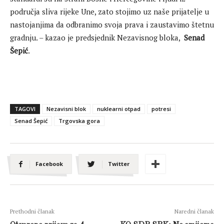
područja sliva rijeke Une, zato stojimo uz naše prijatelje u
nastojanjima da odbranimo svoja prava i zaustavimo štetnu
gradnju. – kazao je predsjednik Nezavisnog bloka,
Senad
Šepić
.
TAGOVI
Nezavisni blok
nuklearni otpad
potresi
Senad Šepić
Trgovska gora
Facebook
Twitter
Prethodni članak
Naredni članak