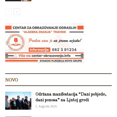
NOVO
Održana manifestacija “Dani pobjede,
dani ponosa” na Ljutoj gredi
2. Augusta 2026.