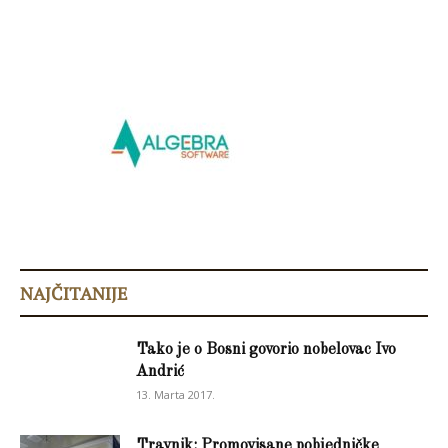
NAJČITANIJE
Tako je o Bosni govorio nobelovac Ivo
Andrić
13. Marta 2017.
Travnik: Promovisane pobjedničke