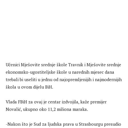
Učenici Mješovite srednje škole Travnik i Mješovite srednje
ekonomsko-ugostiteljske škole u narednih mjesec dana
trebali bi useliti u jednu od najopremljenijih i najmodernijih
škola u ovom dijelu BiH.
Vlada FBiH za ovaj je centar izdvojila, kaže premijer
Novalić, ukupno oko 11,2 miliona maraka.
-Nakon što je Sud za ljudska prava u Strasbourgu presudio