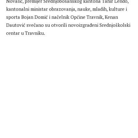
Novalić, premijer Srednjobosanskog kantona Tahir Lendo,
kantonalni ministar obrazovanja, nauke, mladih, kulture i
sporta Bojan Domić i načelnik Općine Travnik, Kenan
Dautović svečano su otvorili novoizgrađeni Srednjoškolski
centar u Travniku.