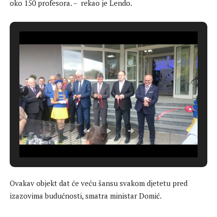
oko 150 profesora. – rekao je Lendo.
Ovakav objekt dat će veću šansu svakom djetetu pred
izazovima budućnosti, smatra ministar Domić.