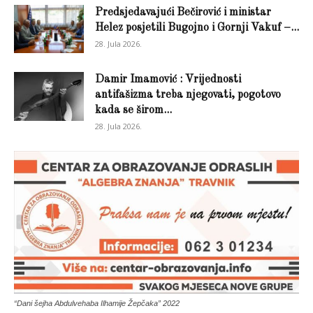
Predsjedavajući Bečirović i ministar
Helez posjetili Bugojno i Gornji Vakuf –...
28. Jula 2026.
Damir Imamović : Vrijednosti
antifašizma treba njegovati, pogotovo
kada se širom...
28. Jula 2026.
“Dani šejha Abdulvehaba Ilhamije Žepčaka” 2022