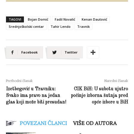
TAGOVI
Bojan Domić
Fadil Novalić
Kenan Dautović
Srednjoškolski centar
Tahir Lendo
Travnik
Facebook
Twitter
Prethodni članak
Naredni članak
Izetbegović u Travniku:
CIK BiH: U subotu ujutro
Svako ima pravo na jedan
počinje izborna šutnja pred
glas koji može biti presudan!
opće izbore u BiH
POVEZANI ČLANCI
VIŠE OD AUTORA