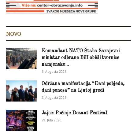
NOVO
Komandant NATO Štaba Sarajevo i
ministar odbrane BiH obišli tvornice
namjenske...
6. Augusta 2026.
Održana manifestacija “Dani pobjede,
dani ponosa” na Ljutoj gredi
2. Augusta 2026.
Jajce: Počinje Desant Festival
29. Jula 2026.