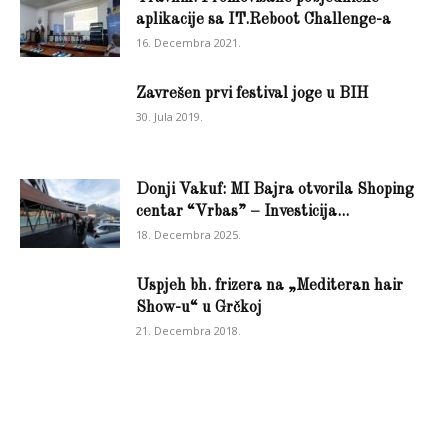
aplikacije sa IT.Reboot Challenge-a
16. Decembra 2021.
Zavrešen prvi festival joge u BIH
30. Jula 2019.
Donji Vakuf: MI Bajra otvorila Shoping
centar “Vrbas” – Investicija...
18. Decembra 2025.
Uspjeh bh. frizera na „Mediteran hair
Show-u“ u Grčkoj
21. Decembra 2018.