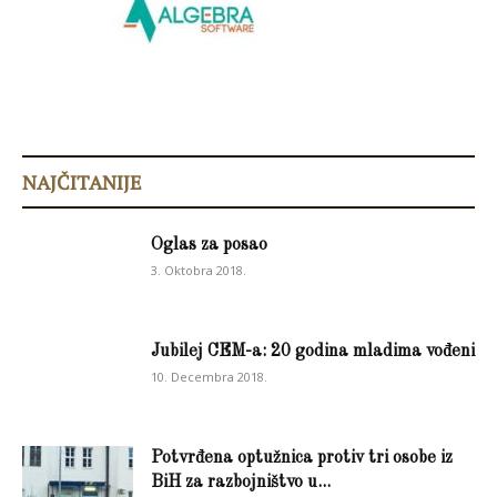
NAJČITANIJE
Oglas za posao
3. Oktobra 2018.
Jubilej CEM-a: 20 godina mladima vođeni
10. Decembra 2018.
Potvrđena optužnica protiv tri osobe iz
BiH za razbojništvo u...