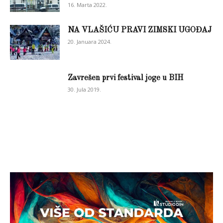
16. Marta 2022.
NA VLAŠIĆU PRAVI ZIMSKI UGOĐAJ
20. Januara 2024.
Zavrešen prvi festival joge u BIH
30. Jula 2019.