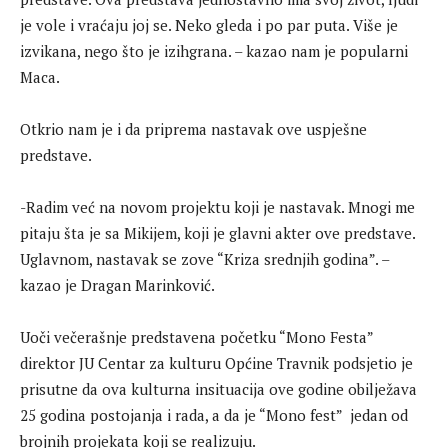
je vole i vraćaju joj se. Neko gleda i po par puta. Više je
izvikana, nego što je izihgrana. – kazao nam je popularni
Maca.
Otkrio nam je i da priprema nastavak ove uspješne
predstave.
-Radim već na novom projektu koji je nastavak. Mnogi me
pitaju šta je sa Mikijem, koji je glavni akter ove predstave.
Uglavnom, nastavak se zove “Kriza srednjih godina”. –
kazao je Dragan Marinković.
Uoči večerašnje predstavena početku “Mono Festa”
direktor JU Centar za kulturu Općine Travnik podsjetio je
prisutne da ova kulturna insituacija ove godine obilježava
25 godina postojanja i rada, a da je “Mono fest” jedan od
brojnih projekata koji se realizuju.