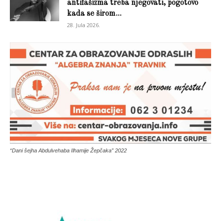
antifašizma treba njegovati, pogotovo
kada se širom...
28. Jula 2026.
“Dani šejha Abdulvehaba Ilhamije Žepčaka” 2022