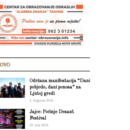
OVO
Održana manifestacija “Dani
pobjede, dani ponosa” na
Ljutoj gredi
2. Augusta 2026.
Jajce: Počinje Desant
Festival
29. Jula 2026.