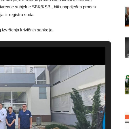
ivredne subjekte SBK/KSB , biti unaprijeđen proces
ja iz registra suda.
 izvršenja krivičnih sankcija.