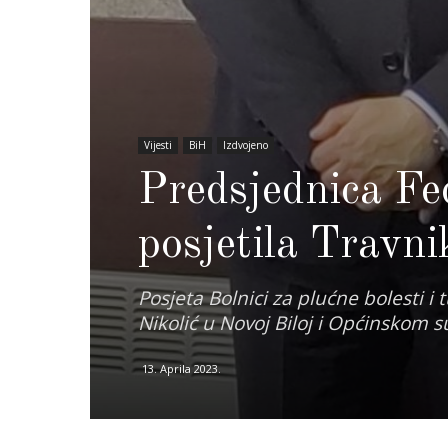
Vijesti
BiH
Izdvojeno
Predsjednica Fe
posjetila Travni
Posjeta Bolnici za plućne bolesti i
Nikolić u Novoj Biloj i Općinskom 
13. Aprila 2023.