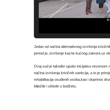
Jedan od načina alternativnog izvršenja krivični
period je, izvršenje kazne kućnog zatvora uz el
Ovaj sud je također uputio inicijativu resornom
načina izvršenja krivičnih sankcija, a to je prim
rehabilitacija osuđenih osoba,kao i doprinos dru
bilježile i uštede u budžetu.