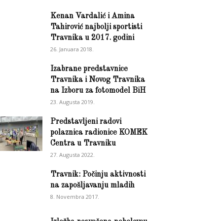
Kenan Vardalić i Amina
Tahirović najbolji sportisti
Travnika u 2017. godini
26. Januara 2018.
Izabrane predstavnice
Travnika i Novog Travnika
na Izboru za fotomodel BiH
23. Augusta 2019.
Predstavljeni radovi
polaznica radionice KOMEK
Centra u Travniku
27. Augusta 2022.
Travnik: Počinju aktivnosti
na zapošljavanju mladih
8. Novembra 2017.