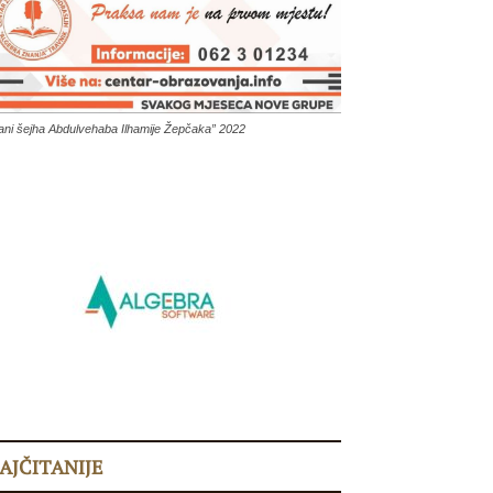
ani šejha Abdulvehaba Ilhamije Žepčaka” 2022
AJČITANIJE