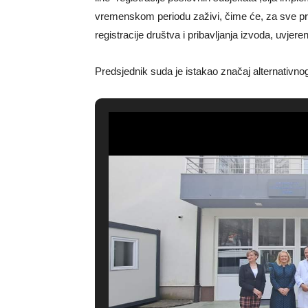
vremenskom periodu zaživi, čime će, za sve pr
registracije društva i pribavljanja izvoda, uvjeren
Predsjednik suda je istakao značaj alternativnog