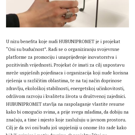
U nizu benefita koje nudi HUBUNIPROMET je i projekat
“Oni su budućnost”. Radi se o organiziranju svojevrsne
platforme za promociju i unaprijeđenje inovatorstva i
pozitivinih vrijednosti. Projekat će imati za cilj uspostavu
mreže uspješnih pojedinaca i organizacija koji nude korisna
rješenja u različitim oblastima, te na taj način doprinose
zdravlju, ekološkoj stabilnosti, energetskoj učinkovitosti,
održivom razvoju i kvalitetu života u društvenoj zajednici.
HUBUNIPROMET stavlja na raspolaganje vlastite resurse
kako bi omogućio svima, a prije svega mladima, da dobiju na
značaju, a time i mjesto koje zaslužuju u javnom prostoru.
Cilj je da svi oni budu još uspješniji u onome što rade kako