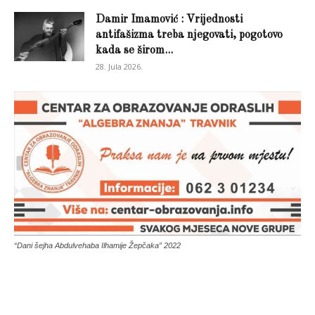
Damir Imamović : Vrijednosti
antifašizma treba njegovati, pogotovo
kada se širom...
28. Jula 2026.
“Dani šejha Abdulvehaba Ilhamije Žepčaka” 2022