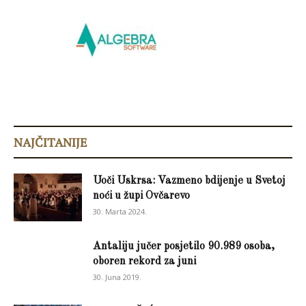
NAJČITANIJE
Uoči Uskrsa: Vazmeno bdijenje u Svetoj
noći u župi Ovčarevo
30. Marta 2024.
Antaliju jučer posjetilo 90.989 osoba,
oboren rekord za juni
30. Juna 2019.