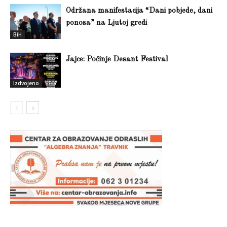
Održana manifestacija “Dani pobjede, dani
ponosa” na Ljutoj gredi
BiH
Jajce: Počinje Desant Festival
Izdvojeno