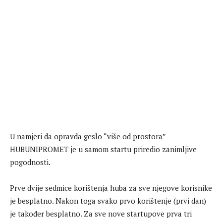
U namjeri da opravda geslo “više od prostora”
HUBUNIPROMET je u samom startu priredio zanimljive
pogodnosti.
Prve dvije sedmice korištenja huba za sve njegove korisnike
je besplatno. Nakon toga svako prvo korištenje (prvi dan)
je također besplatno. Za sve nove startupove prva tri