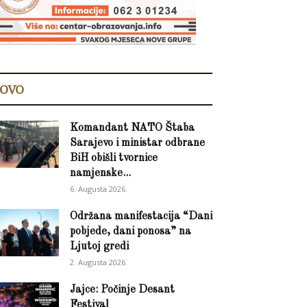
OVO
Komandant NATO Štaba
Sarajevo i ministar odbrane
BiH obišli tvornice
namjenske...
6. Augusta 2026.
Održana manifestacija “Dani
pobjede, dani ponosa” na
Ljutoj gredi
2. Augusta 2026.
Jajce: Počinje Desant
Festival