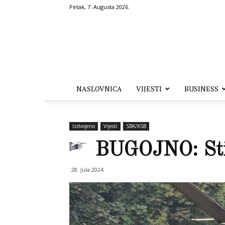
Petak, 7. Augusta 2026.
Hronika.ba
NASLOVNICA
VIJESTI
BUSINESS
Izdvojeno
Vijesti
SBK/KSB
BUGOJNO: Stig
28. Jula 2024.