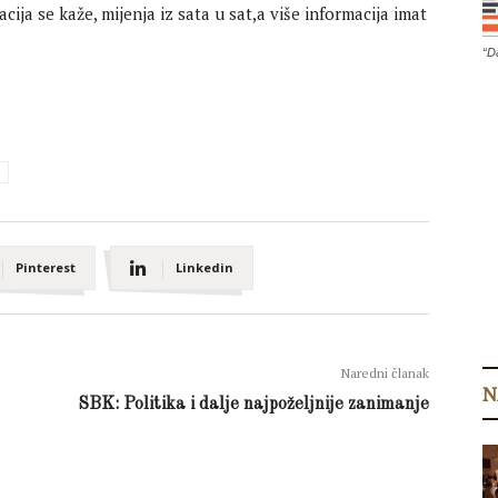
cija se kaže, mijenja iz sata u sat,a više informacija imat
“D
Pinterest
Linkedin
Naredni članak
N
SBK: Politika i dalje najpoželjnije zanimanje