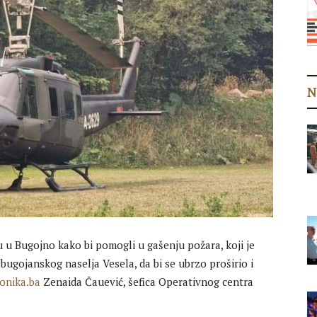
N
u u Bugojno kako bi pomogli u gašenju požara, koji je
 bugojanskog naselja Vesela, da bi se ubrzo proširio i
onika.ba
Zenaida Čauević, šefica Operativnog centra