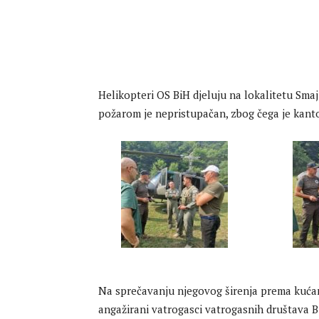
Helikopteri OS BiH djeluju na lokalitetu Sma
požarom je nepristupačan, zbog čega je kan
Na sprečavanju njegovog širenja prema kućam
angažirani vatrogasci vatrogasnih društava 