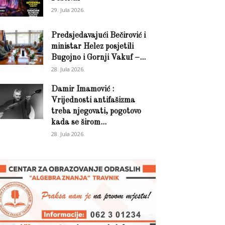
29. Jula 2026.
Predsjedavajući Bečirović i
ministar Helez posjetili
Bugojno i Gornji Vakuf –...
28. Jula 2026.
Damir Imamović :
Vrijednosti antifašizma
treba njegovati, pogotovo
kada se širom...
28. Jula 2026.