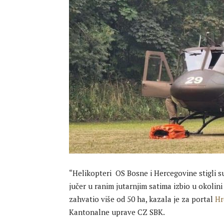
“Helikopteri OS Bosne i Hercegovine stigli s
jučer u ranim jutarnjim satima izbio u okolini
zahvatio više od 50 ha, kazala je za portal
Hr
Kantonalne uprave CZ SBK.