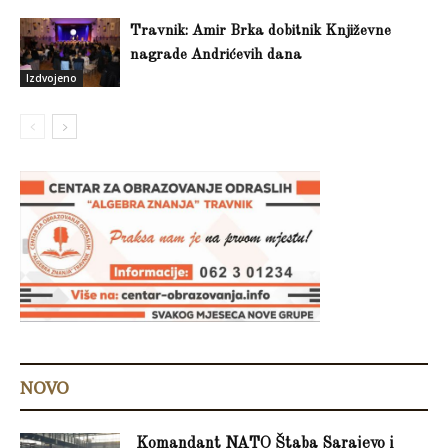
Travnik: Amir Brka dobitnik Književne
nagrade Andrićevih dana
Izdvojeno
NOVO
Komandant NATO Štaba Sarajevo i