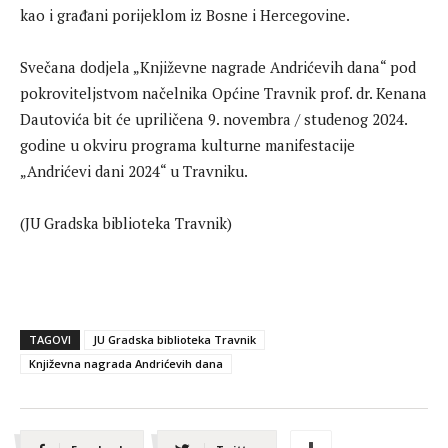
kao i građani porijeklom iz Bosne i Hercegovine.
Svečana dodjela „Književne nagrade Andrićevih dana“ pod
pokroviteljstvom načelnika Općine Travnik prof. dr. Kenana
Dautovića bit će upriličena 9. novembra / studenog 2024.
godine u okviru programa kulturne manifestacije
„Andrićevi dani 2024“ u Travniku.
(JU Gradska biblioteka Travnik)
TAGOVI
JU Gradska biblioteka Travnik
Književna nagrada Andrićevih dana