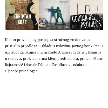
Nakon provedenog postupka stručnog vrednovanja
pristiglih prijedloga u skladu s uslovima Javnog konkursa u
uži izbor za „Književnu nagradu Andrićevih dana“, Komisija
u sastavu: prof. dr. Perina Meić, predsjednica, prof. dr. Muris
Bajramović i doc. dr. Dženan Kos, članovi, odabrala je
sljedeće prijedloge: