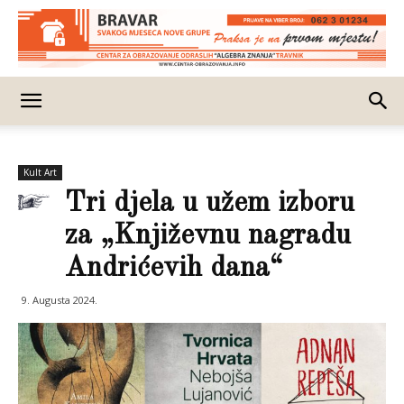
Kult Art
Tri djela u užem izboru
za „Književnu nagradu
Andrićevih dana“
9. Augusta 2024.