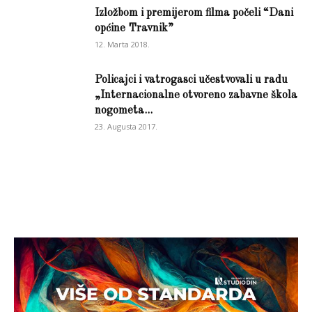
Izložbom i premijerom filma počeli “Dani
općine Travnik”
12. Marta 2018.
Policajci i vatrogasci učestvovali u radu
„Internacionalne otvoreno zabavne škola
nogometa...
23. Augusta 2017.