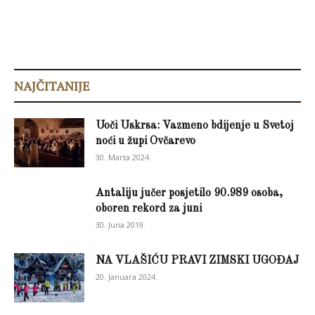
NAJČITANIJE
Uoči Uskrsa: Vazmeno bdijenje u Svetoj
noći u župi Ovčarevo
30. Marta 2024.
Antaliju jučer posjetilo 90.989 osoba,
oboren rekord za juni
30. Juna 2019.
NA VLAŠIĆU PRAVI ZIMSKI UGOĐAJ
20. Januara 2024.