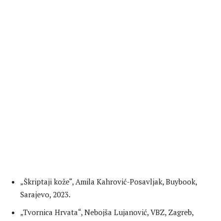
„Škriptaji kože“, Amila Kahrović-Posavljak, Buybook,
Sarajevo, 2023.
„Tvornica Hrvata“, Nebojša Lujanović, VBZ, Zagreb,