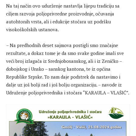
Na taj način ovo udurženje nastavlja lijepu tradiciju sa
ciljem razvoja poljoprivredne proizvodnje, očuvanja
autohtonih vrsta, ali i edukcije stočara uz podršku
visokoškolskih ustanova.
– Na predhodnih deset sajmova postigli smo značajne
rezultate, a dokaz tome je da smo svake godine imali sve
veći broj izlagača iz Srednjobosanskog, ali i iz Zeničko –
dobojskog i Unsko – sanskog kantona, te iz općina
Republike Srpske. To nam daje podstrek da nastavimo i
dalje uz još bolji rad i još bolju organizaciju. – navode iz
Udruženje poljoprivrednika i stočara “KARAULA – VLAŠIĆ”.