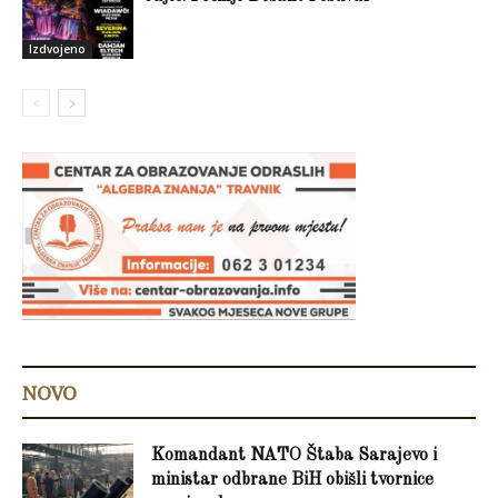
Izdvojeno
NOVO
Komandant NATO Štaba Sarajevo i
ministar odbrane BiH obišli tvornice