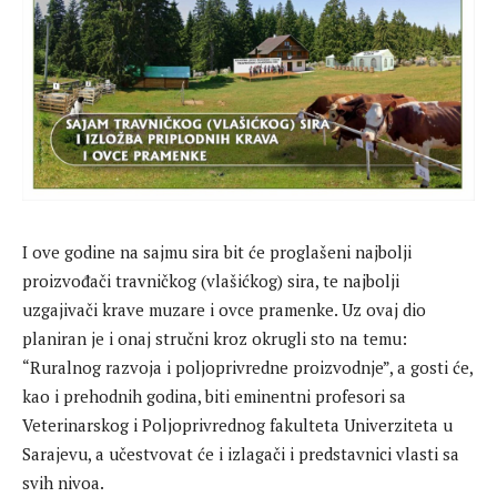
I ove godine na sajmu sira bit će proglašeni najbolji
proizvođači travničkog (vlašićkog) sira, te najbolji
uzgajivači krave muzare i ovce pramenke. Uz ovaj dio
planiran je i onaj stručni kroz okrugli sto na temu:
“Ruralnog razvoja i poljoprivredne proizvodnje”, a gosti će,
kao i prehodnih godina, biti eminentni profesori sa
Veterinarskog i Poljoprivrednog fakulteta Univerziteta u
Sarajevu, a učestvovat će i izlagači i predstavnici vlasti sa
svih nivoa.