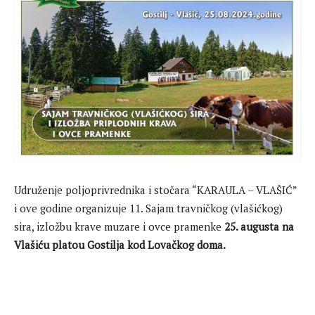
Udruženje poljoprivrednika i stočara “KARAULA – VLAŠIĆ”
i ove godine organizuje 11. Sajam travničkog (vlašićkog)
sira, izložbu krave muzare i ovce pramenke
25. augusta na
Vlašiću platou Gostilja kod Lovačkog doma.