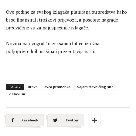
Ove godine za svakog izlagača planirana su sredstva kako
bi se finansirali troškovi prijevoza, a posebne nagrade
predviđene su za najuspješnije izlagače.
Novina na ovogodišnjem sajmu bit će izložba
poljoprivrednih mašina i prezentacija istih.
TAGOVI
krava
ovca pramenka
Sajam travnićkog sira
vlašićki sir
Facebook
Twitter