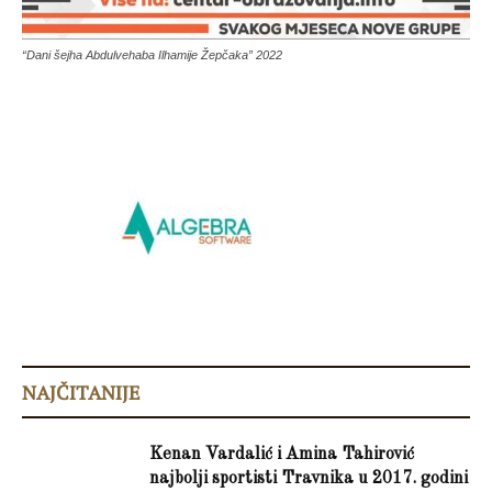
“Dani šejha Abdulvehaba Ilhamije Žepčaka” 2022
NAJČITANIJE
Kenan Vardalić i Amina Tahirović
najbolji sportisti Travnika u 2017. godini