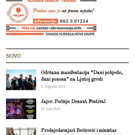
NOVO
Održana manifestacija “Dani pobjede,
dani ponosa” na Ljutoj gredi
2. Augusta 2026.
Jajce: Počinje Desant Festival
29. Jula 2026.
Predsjedavajući Bečirović i ministar