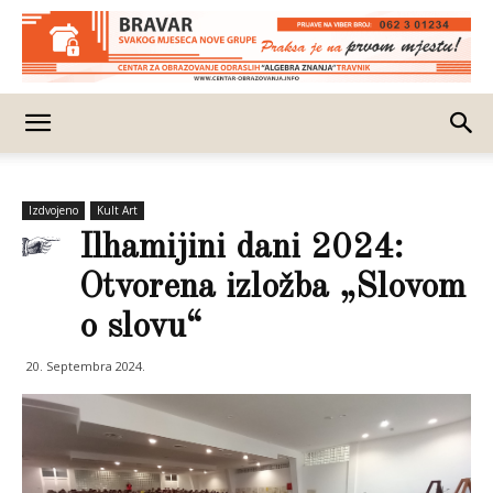
Izdvojeno
Kult Art
Ilhamijini dani 2024:
Otvorena izložba „Slovom
o slovu“
20. Septembra 2024.