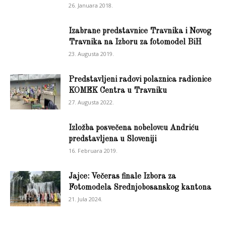
26. Januara 2018.
Izabrane predstavnice Travnika i Novog
Travnika na Izboru za fotomodel BiH
23. Augusta 2019.
Predstavljeni radovi polaznica radionice
KOMEK Centra u Travniku
27. Augusta 2022.
Izložba posvečena nobelovcu Andriću
predstavljena u Sloveniji
16. Februara 2019.
Jajce: Večeras finale Izbora za
Fotomodela Srednjobosanskog kantona
21. Jula 2024.