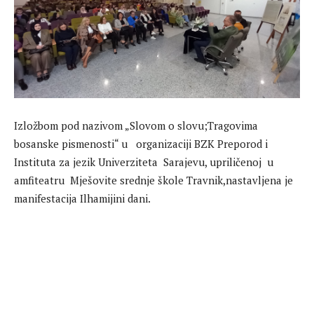
Izložbom pod nazivom „Slovom o slovu;Tragovima
bosanske pismenosti“ u organizaciji BZK Preporod i
Instituta za jezik Univerziteta Sarajevu, upriličenoj u
amfiteatru Mješovite srednje škole Travnik,nastavljena je
manifestacija Ilhamijini dani.