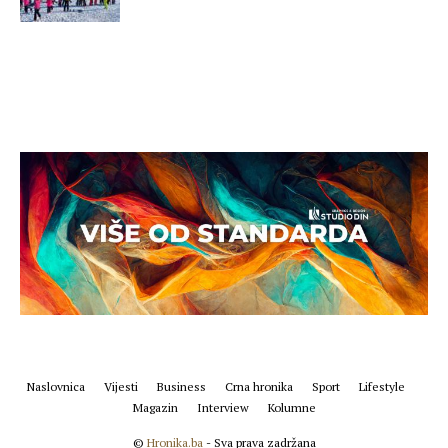
Naslovnica
Vijesti
Business
Crna hronika
Sport
Lifestyle
Magazin
Interview
Kolumne
©
Hronika.ba
- Sva prava zadržana