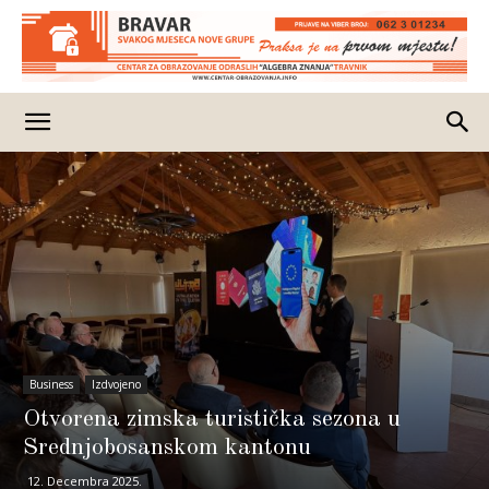
Business
Izdvojeno
Otvorena zimska turistička sezona u
Srednjobosanskom kantonu
12. Decembra 2025.