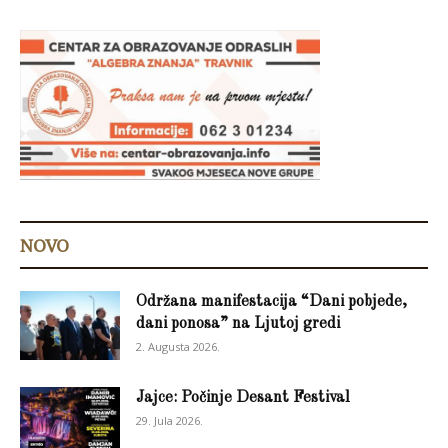
NOVO
Održana manifestacija “Dani pobjede,
dani ponosa” na Ljutoj gredi
2. Augusta 2026.
Jajce: Počinje Desant Festival
29. Jula 2026.