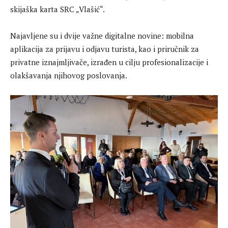
skijaška karta SRC „Vlašić“.
Najavljene su i dvije važne digitalne novine: mobilna
aplikacija za prijavu i odjavu turista, kao i priručnik za
privatne iznajmljivače, izrađen u cilju profesionalizacije i
olakšavanja njihovog poslovanja.