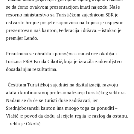
se da ćemo ovakvom prezentacijom imati najezdu. Naše
resorno ministarstvo sa Turističkom zajednicom SBK je
ostvarilo brojne posjete sajmovima na kojima je uspješno
prezentovan naš kanton, Federacija i država. – istakao je
premijer Lendo.
Prisutnima se obratila i pomoćnica ministrice okoliša i
turizma FBiH Farida Cikotić, koja je izrazila zadovoljstvo
dosadašnjim rezultatima.
-Čestitam Turističkoj zajednici na digitalizaciji, razvoju
alata i kontinuiranoj profesionalizaciji turističkog sektora.
Nadam se da će se turisti duže zadržavati, jer
Srednjobosanski kanton ima mnogo toga za ponuditi –
Vlašić je povod da dođu, ali cijela regija je razlog da ostanu.
– rekla je Cikotić.