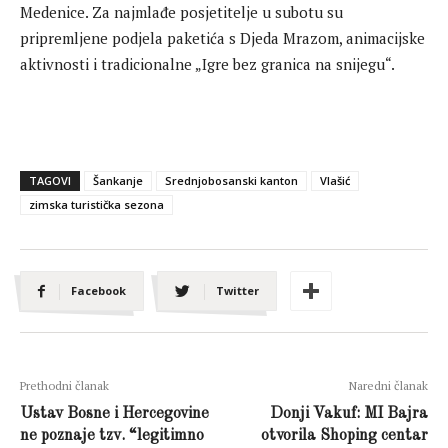
Medenice. Za najmlađe posjetitelje u subotu su
pripremljene podjela paketića s Djeda Mrazom, animacijske
aktivnosti i tradicionalne „Igre bez granica na snijegu“.
TAGOVI
Šankanje
Srednjobosanski kanton
Vlašić
zimska turistička sezona
Facebook
Twitter
Prethodni članak
Naredni članak
Ustav Bosne i Hercegovine
Donji Vakuf: MI Bajra
ne poznaje tzv. “legitimno
otvorila Shoping centar