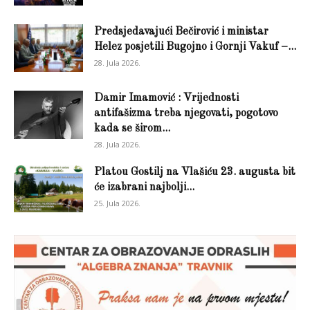
Predsjedavajući Bečirović i ministar
Helez posjetili Bugojno i Gornji Vakuf –...
28. Jula 2026.
Damir Imamović : Vrijednosti
antifašizma treba njegovati, pogotovo
kada se širom...
28. Jula 2026.
Platou Gostilj na Vlašiću 23. augusta bit
će izabrani najbolji...
25. Jula 2026.