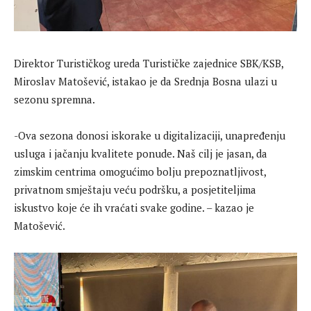
Direktor Turističkog ureda Turističke zajednice SBK/KSB,
Miroslav Matošević, istakao je da Srednja Bosna ulazi u
sezonu spremna.
-Ova sezona donosi iskorake u digitalizaciji, unapređenju
usluga i jačanju kvalitete ponude. Naš cilj je jasan, da
zimskim centrima omogućimo bolju prepoznatljivost,
privatnom smještaju veću podršku, a posjetiteljima
iskustvo koje će ih vraćati svake godine. – kazao je
Matošević.