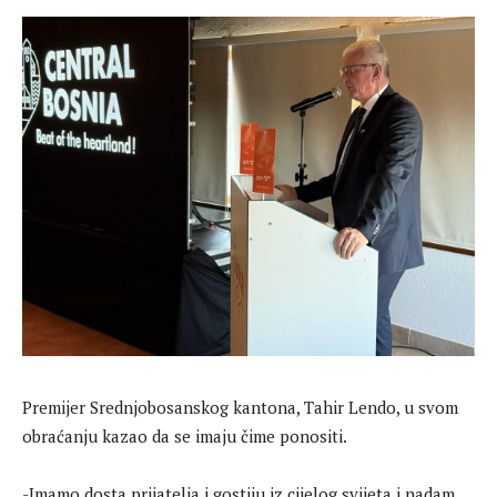
Premijer Srednjobosanskog kantona, Tahir Lendo, u svom
obraćanju kazao da se imaju čime ponositi.
-Imamo dosta prijatelja i gostiju iz cijelog svijeta i nadam