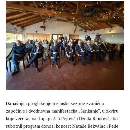
Današnjim proglašenjem zimske sezone zvanično
započinje i dvodnevna manifestacija „Šankanje“, u okviru
koje večeras nastupaju Aco Pejović i Džejla Ramović, dok
subotnji program donosi koncert Nataše Bekvalac i Peđe