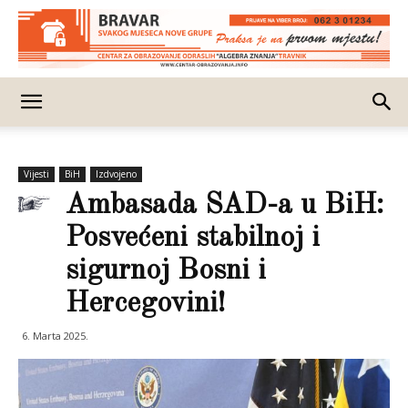
Vijesti
BiH
Izdvojeno
Ambasada SAD-a u BiH:
Posvećeni stabilnoj i
sigurnoj Bosni i
Hercegovini!
6. Marta 2025.