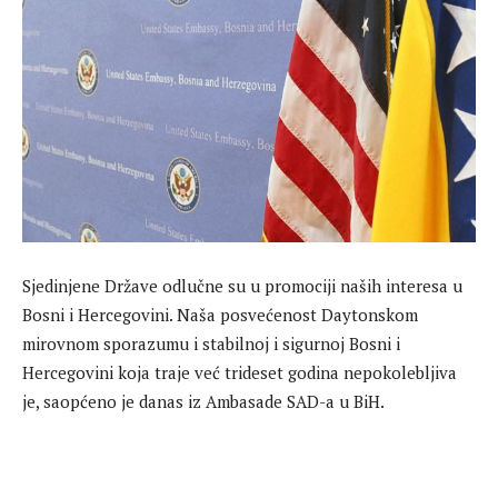
Sjedinjene Države odlučne su u promociji naših interesa u
Bosni i Hercegovini. Naša posvećenost Daytonskom
mirovnom sporazumu i stabilnoj i sigurnoj Bosni i
Hercegovini koja traje već trideset godina nepokolebljiva
je, saopćeno je danas iz Ambasade SAD-a u BiH.