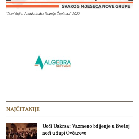
“Dani šejha Abdulvehaba Ilhamije Žepčaka” 2022
NAJČITANIJE
Uoči Uskrsa: Vazmeno bdijenje u Svetoj
noći u župi Ovčarevo