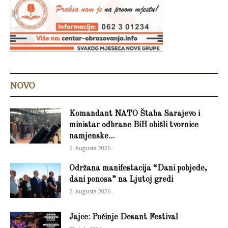
NOVO
Komandant NATO Štaba Sarajevo i
ministar odbrane BiH obišli tvornice
namjenske...
6. Augusta 2026.
Održana manifestacija “Dani pobjede,
dani ponosa” na Ljutoj gredi
2. Augusta 2026.
Jajce: Počinje Desant Festival