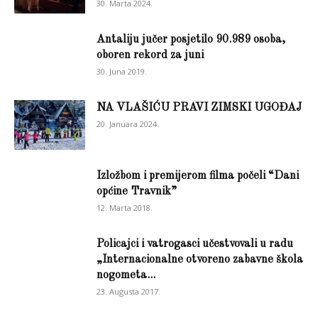
30. Marta 2024.
Antaliju jučer posjetilo 90.989 osoba,
oboren rekord za juni
30. Juna 2019.
NA VLAŠIĆU PRAVI ZIMSKI UGOĐAJ
20. Januara 2024.
Izložbom i premijerom filma počeli “Dani
općine Travnik”
12. Marta 2018.
Policajci i vatrogasci učestvovali u radu
„Internacionalne otvoreno zabavne škola
nogometa...
23. Augusta 2017.