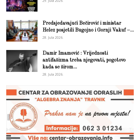
29. Jula 2026.
Predsjedavajući Bečirović i ministar
Helez posjetili Bugojno i Gornji Vakuf –...
28. Jula 2026.
Damir Imamović : Vrijednosti
antifašizma treba njegovati, pogotovo
kada se širom...
28. Jula 2026.