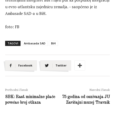
u evro-atlantsku zajednicu zemalja. – saopćeno je iz
Ambasade SAD-a u BiH.
foto: FB
TAGOVI
Ambasada SAD
BiH
Facebook
Twitter
Prethodni članak
Naredni članak
SBK: Rast minimalne plaće
75 godina od osnivanja JU
povećao broj otkaza
Zavičajni muzej Travnik