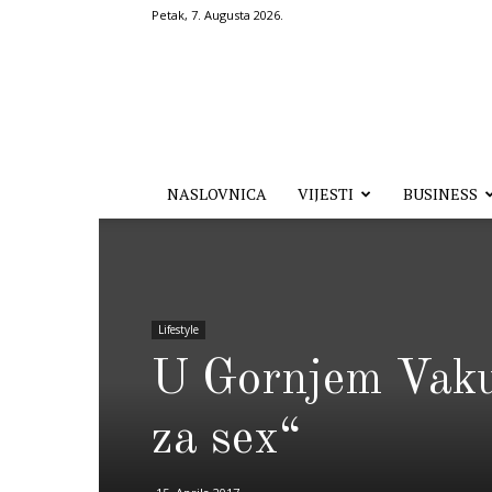
Petak, 7. Augusta 2026.
Hronika.ba
NASLOVNICA
VIJESTI
BUSINESS
Lifestyle
U Gornjem Vakuf
za sex“