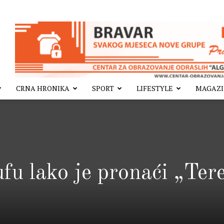
CRNA HRONIKA
SPORT
LIFESTYLE
MAGAZ
u lako je pronaći „Ter