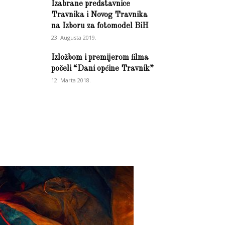
Izabrane predstavnice
Travnika i Novog Travnika
na Izboru za fotomodel BiH
23. Augusta 2019.
Izložbom i premijerom filma
počeli “Dani općine Travnik”
12. Marta 2018.