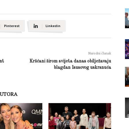
Pinterest
Linkedin
Naredni članak
nt
Kršćani širom svijeta danas obilježavaju
blagdan Isusovog uskrsnuća
AUTORA