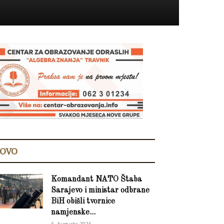
OVO
Komandant NATO Štaba
Sarajevo i ministar odbrane
BiH obišli tvornice
namjenske...
6. Augusta 2026.