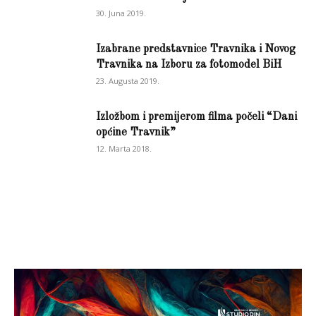
30. Juna 2019.
Izabrane predstavnice Travnika i Novog
Travnika na Izboru za fotomodel BiH
23. Augusta 2019.
Izložbom i premijerom filma počeli “Dani
općine Travnik”
12. Marta 2018.