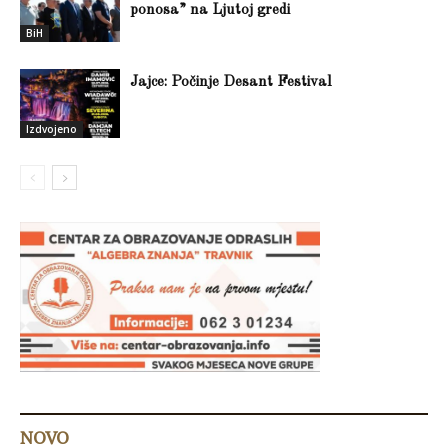
ponosa” na Ljutoj gredi
BiH
Jajce: Počinje Desant Festival
Izdvojeno
NOVO