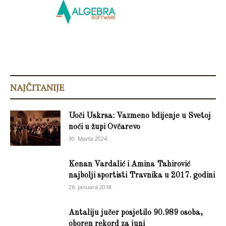
NAJČITANIJE
Uoči Uskrsa: Vazmeno bdijenje u Svetoj
noći u župi Ovčarevo
30. Marta 2024.
Kenan Vardalić i Amina Tahirović
najbolji sportisti Travnika u 2017. godini
26. Januara 2018.
Antaliju jučer posjetilo 90.989 osoba,
oboren rekord za juni