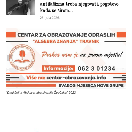
antifašizma treba njegovati, pogotovo
kada se širom...
28. Jula 2026.
“Dani šejha Abdulvehaba Ilhamije Žepčaka” 2022