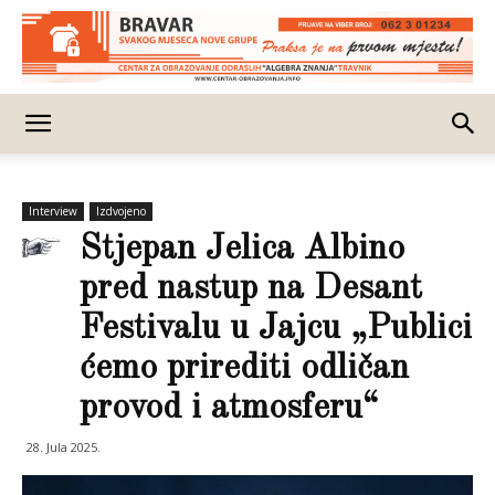
Interview
Izdvojeno
Stjepan Jelica Albino
pred nastup na Desant
Festivalu u Jajcu „Publici
ćemo prirediti odličan
provod i atmosferu“
28. Jula 2025.