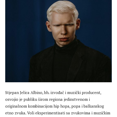
Stjepan Jelica Albino, bh. izvođač i muzički producent,
osvojio je publiku širom regiona jedinstvenom i
originalnom kombinacijom hip hopa, popa i balkanskog
etno zvuka. Voli eksperimentisati sa zvukovima i muzičkim