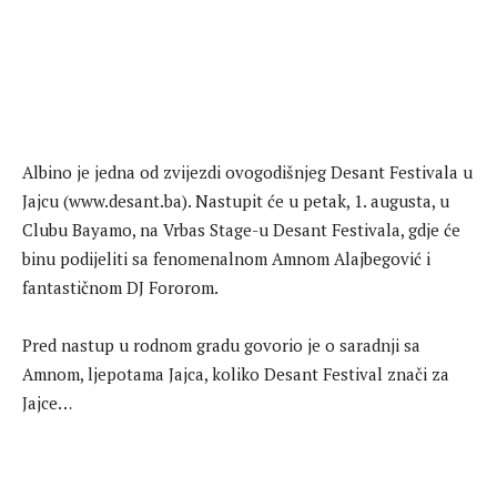
Albino je jedna od zvijezdi ovogodišnjeg Desant Festivala u
Jajcu (www.desant.ba). Nastupit će u petak, 1. augusta, u
Clubu Bayamo, na Vrbas Stage-u Desant Festivala, gdje će
binu podijeliti sa fenomenalnom Amnom Alajbegović i
fantastičnom DJ Fororom.
Pred nastup u rodnom gradu govorio je o saradnji sa
Amnom, ljepotama Jajca, koliko Desant Festival znači za
Jajce…