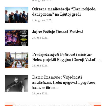
Održana manifestacija “Dani pobjede,
dani ponosa” na Ljutoj gredi
2. Augusta 2026.
Jajce: Počinje Desant Festival
29. Jula 2026.
Predsjedavajući Bečirović i ministar
Helez posjetili Bugojno i Gornji Vakuf –...
28. Jula 2026.
Damir Imamović : Vrijednosti
antifašizma treba njegovati, pogotovo
kada se širom...
28. Jula 2026.