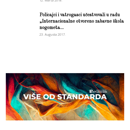
12. Marta 2018.
Policajci i vatrogasci učestvovali u radu
„Internacionalne otvoreno zabavne škola
nogometa...
23. Augusta 2017.