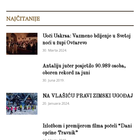
NAJČITANIJE
Uoči Uskrsa: Vazmeno bdijenje u Svetoj
noći u župi Ovčarevo
30. Marta 2024.
Antaliju jučer posjetilo 90.989 osoba,
oboren rekord za juni
30. Juna 2019.
NA VLAŠIĆU PRAVI ZIMSKI UGOĐAJ
20. Januara 2024.
Izložbom i premijerom filma počeli “Dani
općine Travnik”