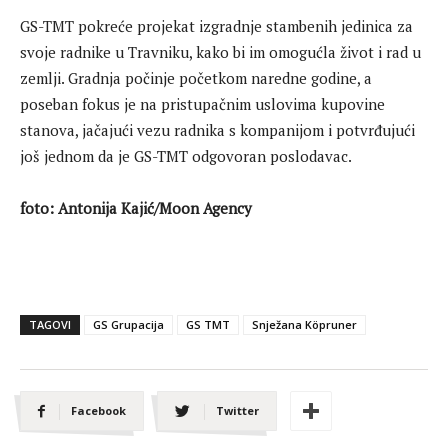
GS-TMT pokreće projekat izgradnje stambenih jedinica za
svoje radnike u Travniku, kako bi im omogućla život i rad u
zemlji. Gradnja počinje početkom naredne godine, a
poseban fokus je na pristupačnim uslovima kupovine
stanova, jačajući vezu radnika s kompanijom i potvrđujući
još jednom da je GS-TMT odgovoran poslodavac.
foto: Antonija Kajić/Moon Agency
TAGOVI
GS Grupacija
GS TMT
Snježana Köpruner
Facebook
Twitter