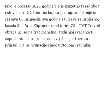
Iako je početak 2025. godine bio je izuzetno težak zbog
uslovima na tržištima na kojima posluju kompanije iz
sastava GS Grupacije ova godina završava se uspješno,
kazala Snježana Köpruner, direktorica GS – TMT Travnik
obraćajući se na tradicionalnoj godišnjoj svečanosti
zaposlenicima, kupcima, dobavljačim, partnerima i
prijateljima Gs Grupacije sinoć u Novom Travniku.