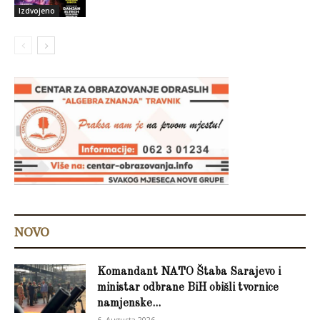
Izdvojeno
NOVO
Komandant NATO Štaba Sarajevo i
ministar odbrane BiH obišli tvornice
namjenske...
6. Augusta 2026.