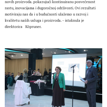
novih proizvoda. pokazujući kontinuiranu posvećenost
rastu, inovacijama i dugoročnoj održivosti. Ovi rezultati
motiviraju nas da i u budućnosti ulažemo u razvoj i
kvalitetu naših usluga i proizvoda. – istaknula je
direktorica Köpruner.