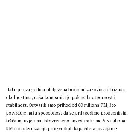
-Iako je ova godina obilježena brojnim izazovima i kriznim
okolnostima, naša kompanija je pokazala otpornost i
stabilnost. Ostvarili smo prihod od 60 miliona KM, što
potvrđuje našu sposobnost da se prilagodimo promjenjivim
tržišnim uvjetima. Istovremeno, investirali smo 5,5 miliona
KM u modernizaciju proizvodnih kapaciteta, usvajanje