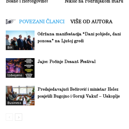
Bosne i Hercegovine!
Nikšić na Podrinjskom iftaru
POVEZANI ČLANCI
VIŠE OD AUTORA
Održana manifestacija “Dani pobjede, dani
ponosa” na Ljutoj gredi
BiH
Jajce: Počinje Desant Festival
Izdvojeno
Predsjedavajući Bečirović i ministar Helez
posjetili Bugojno i Gornji Vakuf – Uskoplje
Business