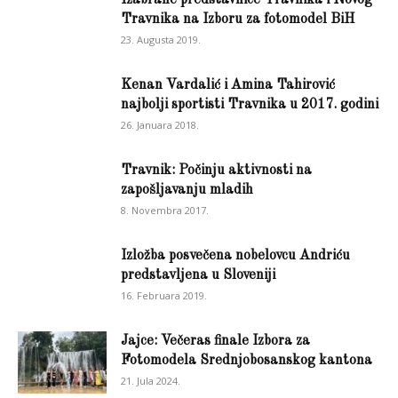
Travnika na Izboru za fotomodel BiH
23. Augusta 2019.
Kenan Vardalić i Amina Tahirović
najbolji sportisti Travnika u 2017. godini
26. Januara 2018.
Travnik: Počinju aktivnosti na
zapošljavanju mladih
8. Novembra 2017.
Izložba posvečena nobelovcu Andriću
predstavljena u Sloveniji
16. Februara 2019.
Jajce: Večeras finale Izbora za
Fotomodela Srednjobosanskog kantona
21. Jula 2024.