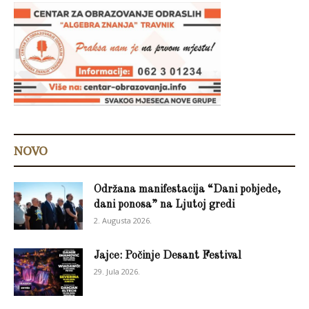
NOVO
Održana manifestacija “Dani pobjede,
dani ponosa” na Ljutoj gredi
2. Augusta 2026.
Jajce: Počinje Desant Festival
29. Jula 2026.