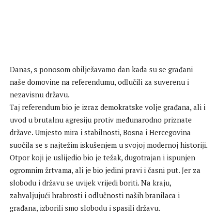
Danas, s ponosom obilježavamo dan kada su se građani
naše domovine na referendumu, odlučili za suverenu i
nezavisnu državu.
Taj referendum bio je izraz demokratske volje građana, ali i
uvod u brutalnu agresiju protiv međunarodno priznate
države. Umjesto mira i stabilnosti, Bosna i Hercegovina
suočila se s najtežim iskušenjem u svojoj modernoj historiji.
Otpor koji je uslijedio bio je težak, dugotrajan i ispunjen
ogromnim žrtvama, ali je bio jedini pravi i časni put. Jer za
slobodu i državu se uvijek vrijedi boriti. Na kraju,
zahvaljujući hrabrosti i odlučnosti naših branilaca i
građana, izborili smo slobodu i spasili državu.