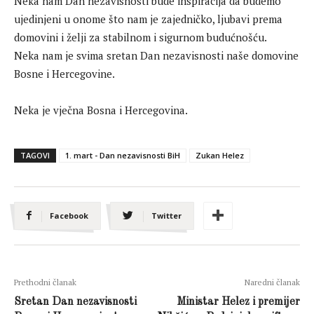
Neka nam Dan nezavisnosti bude inspiracija da budemo
ujedinjeni u onome što nam je zajedničko, ljubavi prema
domovini i želji za stabilnom i sigurnom budućnošću.
Neka nam je svima sretan Dan nezavisnosti naše domovine
Bosne i Hercegovine.
Neka je vječna Bosna i Hercegovina.
TAGOVI
1. mart - Dan nezavisnosti BiH
Zukan Helez
Facebook
Twitter
Prethodni članak
Naredni članak
Sretan Dan nezavisnosti
Ministar Helez i premijer