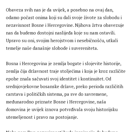
Obaveza svih nas je da uvijek, a posebno na ovaj dan,
odamo počast onima koji su dali svoje živote za slobodu i
nezavisnost Bosne i Hercegovine. Njihova žrtva obavezuje
nas da budemo dostojni naslijeđa koje su nam ostavili.
Upravo su oni, svojim herojstvom i nesebičnošću, utkali
temelje naše današnje slobode i suvereniteta.
Bosna i Hercegovina je zemlja bogate i slojevite historije,
zemlja čija državnost traje stoljećima i koja je kroz različite
epohe znala sačuvati svoj identitet i kontinuitet. Od
srednjovjekovne bosanske države, preko perioda različitih
carstava i političkih sistema, pa sve do savremene,
međunarodno priznate Bosne i Hercegovine, naša
domovina je uvijek iznova potvrđivala svoju historijsku
utemeljenost i pravo na postojanje.