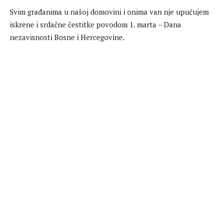
Svim građanima u našoj domovini i onima van nje upućujem
iskrene i srdačne čestitke povodom 1. marta – Dana
nezavisnosti Bosne i Hercegovine.