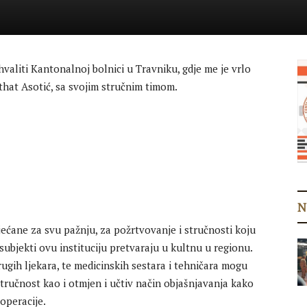
valiti Kantonalnoj bolnici u Travniku, gdje me je vrlo
that Asotić, sa svojim stručnim timom.
N
jećane za svu pažnju, za požrtvovanje i stručnosti koju
 subjekti ovu instituciju pretvaraju u kultnu u regionu.
ugih ljekara, te medicinskih sestara i tehničara mogu
stručnost kao i otmjen i učtiv način objašnjavanja kako
operacije.