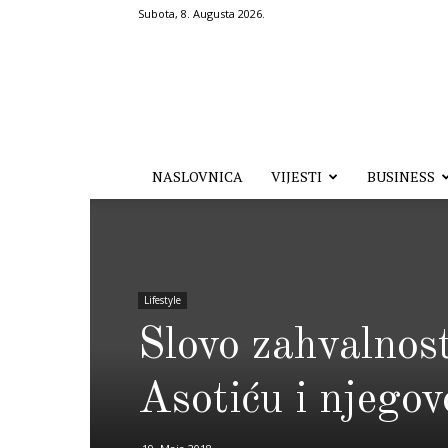
Subota, 8. Augusta 2026.
Hronika.ba
NASLOVNICA
VIJESTI
BUSINESS
Lifestyle
Slovo zahvalnost
Asotiću i njego