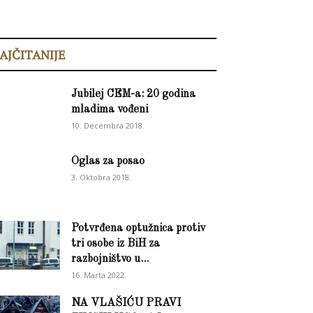
AJČITANIJE
Jubilej CEM-a: 20 godina
mladima vođeni
10. Decembra 2018.
Oglas za posao
3. Oktobra 2018.
Potvrđena optužnica protiv
tri osobe iz BiH za
razbojništvo u...
16. Marta 2022.
NA VLAŠIĆU PRAVI