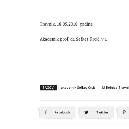
Travnik, 18.05.2018. godine
Akademik prof. dr. Šefket Krcić, v.r.
TAGOVI
akademik Šefket Krcić
JU Bolnica Travni
Facebook
Twitter