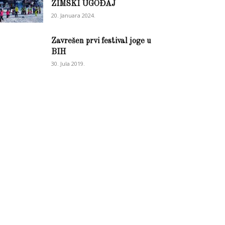
ZIMSKI UGOĐAJ
20. Januara 2024.
Zavrešen prvi festival joge u
BIH
30. Jula 2019.