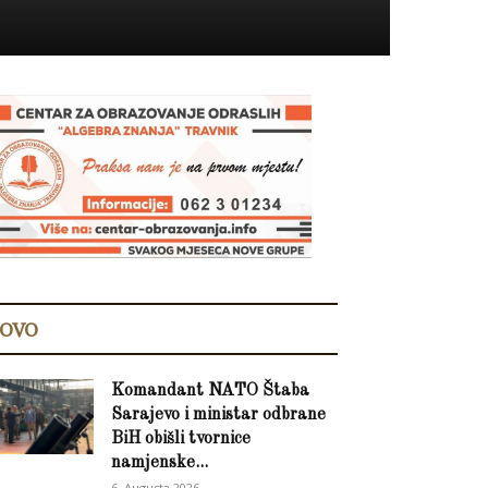
OVO
Komandant NATO Štaba
Sarajevo i ministar odbrane
BiH obišli tvornice
namjenske...
6. Augusta 2026.