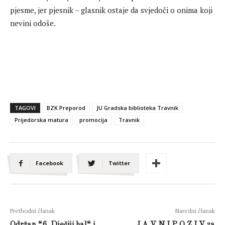
pjesme, jer pjesnik – glasnik ostaje da svjedoči o onima koji
nevini odoše.
TAGOVI
BZK Preporod
JU Gradska biblioteka Travnik
Prijedorska matura
promocija
Travnik
Facebook
Twitter
Prethodni članak
Naredni članak