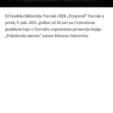
JU Gradska biblioteka Travnik i BZK „Preporod“ Travnik u
petak, 9. jula .2021. godine od 20 sati na Centralnom
gradskom trgu u Travniku organiziraju promociju knjige
„Prijedorska matura“ autora Mirnesa Omerovića.