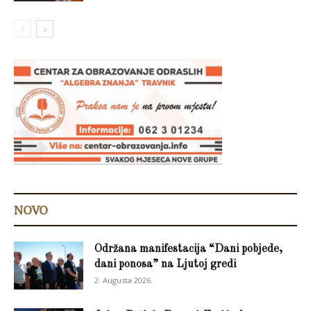
NOVO
Održana manifestacija “Dani pobjede,
dani ponosa” na Ljutoj gredi
2. Augusta 2026.