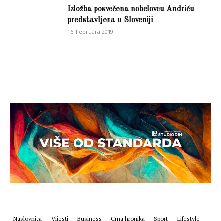
Izložba posvečena nobelovcu Andriću
predstavljena u Sloveniji
16. Februara 2019.
Naslovnica
Vijesti
Business
Crna hronika
Sport
Lifestyle