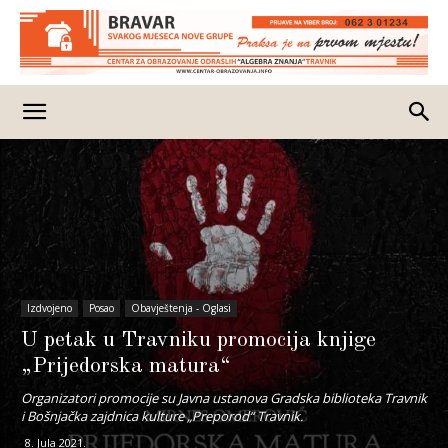
Izdvojeno
Posao
Obavještenja - Oglasi
U petak u Travniku promocija knjige
„Prijedorska matura“
Organizatori promocije su Javna ustanova Gradska biblioteka Travnik
i Bošnjačka zajdnica kulture „Preporod“ Travnik.
8. Jula 2021.