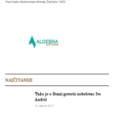
“Dani šejha Abdulvehaba Ilhamije Žepčaka” 2022
NAJČITANIJE
Tako je o Bosni govorio nobelovac Ivo
Andrić
13. Marta 2017.