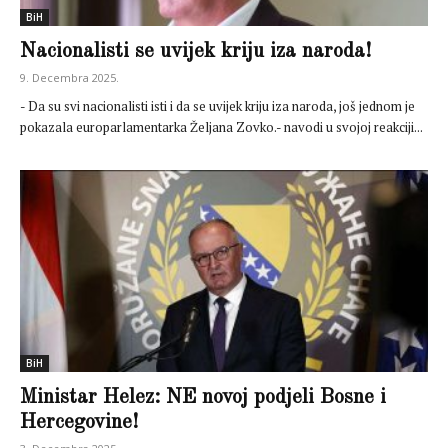
BiH
Nacionalisti se uvijek kriju iza naroda!
9. Decembra 2025.
- Da su svi nacionalisti isti i da se uvijek kriju iza naroda, još jednom je
pokazala europarlamentarka Željana Zovko.- navodi u svojoj reakciji...
BiH
Ministar Helez: NE novoj podjeli Bosne i
Hercegovine!