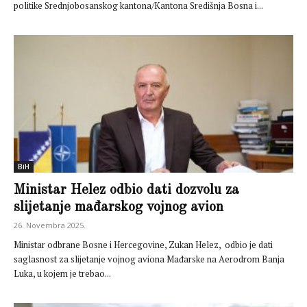
politike Srednjobosanskog kantona/Kantona Središnja Bosna i...
BiH
Ministar Helez odbio dati dozvolu za
slijetanje mađarskog vojnog avion
26. Novembra 2025.
Ministar odbrane Bosne i Hercegovine, Zukan Helez, odbio je dati
saglasnost za slijetanje vojnog aviona Mađarske na Aerodrom Banja
Luka, u kojem je trebao...