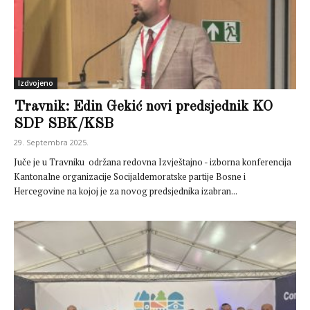
Izdvojeno
Travnik: Edin Gekić novi predsjednik KO
SDP SBK/KSB
29. Septembra 2025.
Juče je u Travniku održana redovna Izvještajno - izborna konferencija
Kantonalne organizacije Socijaldemoratske partije Bosne i
Hercegovine na kojoj je za novog predsjednika izabran...