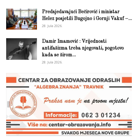
Predsjedavajući Bečirović i ministar
Helez posjetili Bugojno i Gornji Vakuf –...
28. Jula 2026.
Damir Imamović : Vrijednosti
antifašizma treba njegovati, pogotovo
kada se širom...
28. Jula 2026.