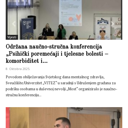
Vijesti
Održana naučno-stručna konferencija
„Psihički poremećaji i tjelesne bolesti –
komorbiditet i...
8. Oktobra 2025.
Povodom obilježavanja Svjetskog dana mentalnog zdravlja,
Sveučilište/Univerzitet „VITEZ“ u saradnji s Udruženjem građana za
podršku osobama u duševnoj nevolji „Most“ organiziralo je naučno-
stručnu konferenciju...