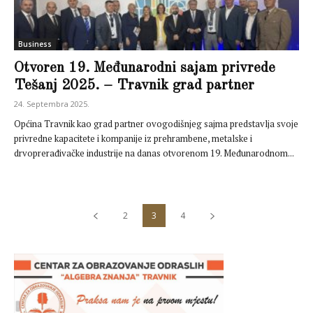
Business
Otvoren 19. Međunarodni sajam privrede
Tešanj 2025. – Travnik grad partner
24. Septembra 2025.
Općina Travnik kao grad partner ovogodišnjeg sajma predstavlja svoje
privredne kapacitete i kompanije iz prehrambene, metalske i
drvoprerađivačke industrije na danas otvorenom 19. Međunarodnom...
2
3
4