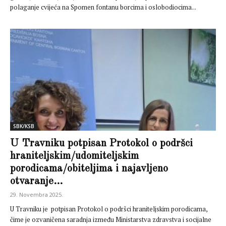
polaganje cvijeća na Spomen fontanu borcima i oslobodiocima...
SBK/KSB
U Travniku potpisan Protokol o podršci
hraniteljskim/udomiteljskim
porodicama/obiteljima i najavljeno
otvaranje...
29. Novembra 2025.
U Travniku je potpisan Protokol o podršci hraniteljskim porodicama,
čime je ozvaničena saradnja između Ministarstva zdravstva i socijalne