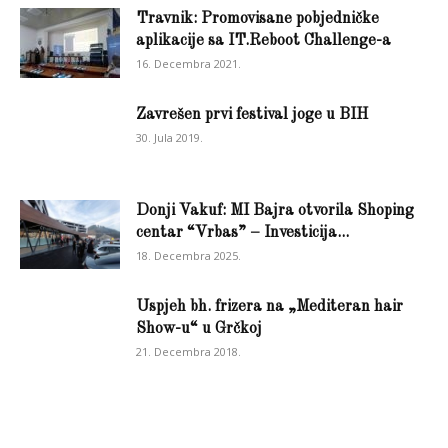
Travnik: Promovisane pobjedničke
aplikacije sa IT.Reboot Challenge-a
16. Decembra 2021.
Zavrešen prvi festival joge u BIH
30. Jula 2019.
Donji Vakuf: MI Bajra otvorila Shoping
centar “Vrbas” – Investicija...
18. Decembra 2025.
Uspjeh bh. frizera na „Mediteran hair
Show-u“ u Grčkoj
21. Decembra 2018.