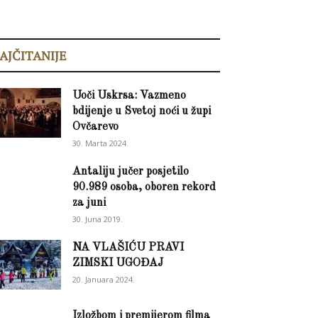
AJČITANIJE
Uoči Uskrsa: Vazmeno
bdijenje u Svetoj noći u župi
Ovčarevo
30. Marta 2024.
Antaliju jučer posjetilo
90.989 osoba, oboren rekord
za juni
30. Juna 2019.
NA VLAŠIĆU PRAVI
ZIMSKI UGOĐAJ
20. Januara 2024.
Izložbom i premijerom filma