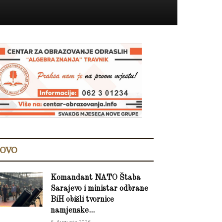
OVO
Komandant NATO Štaba
Sarajevo i ministar odbrane
BiH obišli tvornice
namjenske...
6. Augusta 2026.