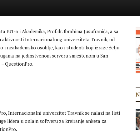
ta IUT-a i Akademika, Prof.dr. Ibrahima Jusufranića, a sa
h aktivnosti Internacionalnog univerziteta Travnik, od
 i neakademsko osoblje, kao i studenti koji izraze želju
 uslugama na jedinstvenom serveru smještenom u San
 – QuestionPro.
N
 Internacionalni univerzitet Travnik se nalazi na listi
luge lidera u onlajn softveru za kreiranje anketa za
tionPro.