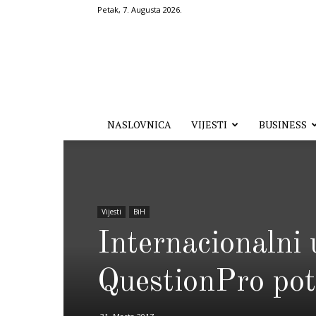
Petak, 7. Augusta 2026.
Hronika.ba
NASLOVNICA
VIJESTI
BUSINESS
Vijesti
BiH
Internacionalni 
QuestionPro potp