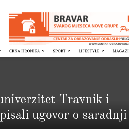
CRNA HRONIKA
SPORT
LIFESTYLE
MAGAZ
univerzitet Travnik i
isali ugovor o saradnji