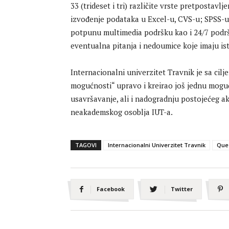
33 (trideset i tri) različite vrste pretpostavlj
izvođenje podataka u Excel-u, CVS-u; SPSS-u
potpunu multimedia podršku kao i 24/7 podrš
eventualna pitanja i nedoumice koje imaju ist
Internacionalni univerzitet Travnik je sa cil
mogućnosti“ upravo i kreirao još jednu mog
usavršavanje, ali i nadogradnju postojećeg a
neakademskog osoblja IUT-a.
TAGOVI
Internacionalni Univerzitet Travnik
Que
Facebook
Twitter