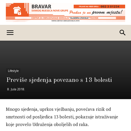
Lifestyle
Previše sjedenja povezano s 13 bolesti
8. Jula 2018.
Mnogo sjedenja, uprkos vježbanju, povećava rizik od
smrtnosti od posljedica 13 bolesti, pokazuje istraživanje
koje provelo Udruženja oboljelih od raka.