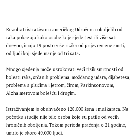
Rezultati istraživanja američkog Udruženja oboljelih od
raka pokazuju kako osobe koje sjede šest ili više sati
dnevno, imaju 19 posto više rizika od prijevremene smrti,
od ljudi koji sjede manje od tri sata.
Mnogo sjedenja može uzrokovati veći rizik smrtnosti od
bolesti raka, srčanih problema, moždanog udara, dijabetesa,
problema s plućima i jetrom, čirom, Parkinsonovom,
Alzhaimerovom bolešću i drugim.
Istraživanjem je obuhvaćeno 128.000 žena i muškaraca. Na
početku studije nije bilo osoba koje su patile od većih
hroničnih oboljenja. Tokom perioda praćenja o 21 godine,
umrlo je skoro 49.000 ljudi.