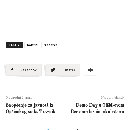
TAGOVI
bolesti
sjedenje
Facebook
Twitter
Prethodni članak
Naredni članak
Saopćenje za javnost iz
Demo Day u CEM-ovom
Općinskog suda Travnik
Beezone biznis inkubatoru