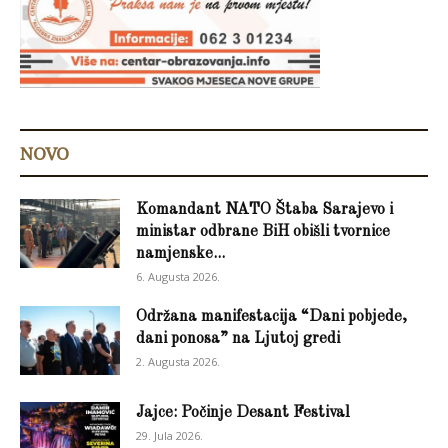
NOVO
Komandant NATO Štaba Sarajevo i
ministar odbrane BiH obišli tvornice
namjenske...
6. Augusta 2026.
Održana manifestacija “Dani pobjede,
dani ponosa” na Ljutoj gredi
2. Augusta 2026.
Jajce: Počinje Desant Festival
29. Jula 2026.