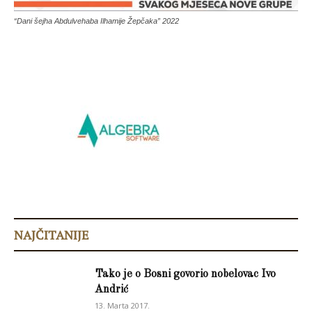
“Dani šejha Abdulvehaba Ilhamije Žepčaka” 2022
NAJČITANIJE
Tako je o Bosni govorio nobelovac Ivo
Andrić
13. Marta 2017.