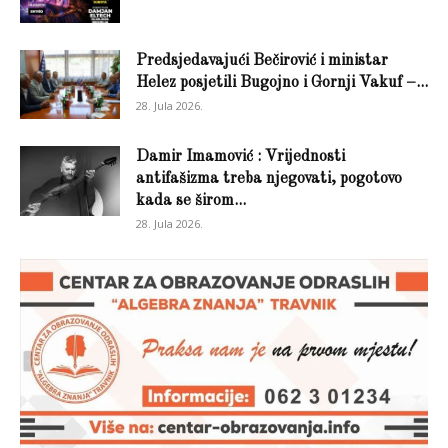
Predsjedavajući Bečirović i ministar
Helez posjetili Bugojno i Gornji Vakuf –...
28. Jula 2026.
Damir Imamović : Vrijednosti
antifašizma treba njegovati, pogotovo
kada se širom...
28. Jula 2026.