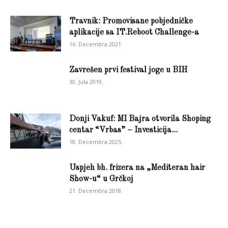
Travnik: Promovisane pobjedničke
aplikacije sa IT.Reboot Challenge-a
16. Decembra 2021.
Zavrešen prvi festival joge u BIH
30. Jula 2019.
Donji Vakuf: MI Bajra otvorila Shoping
centar “Vrbas” – Investicija...
18. Decembra 2025.
Uspjeh bh. frizera na „Mediteran hair
Show-u“ u Grčkoj
21. Decembra 2018.