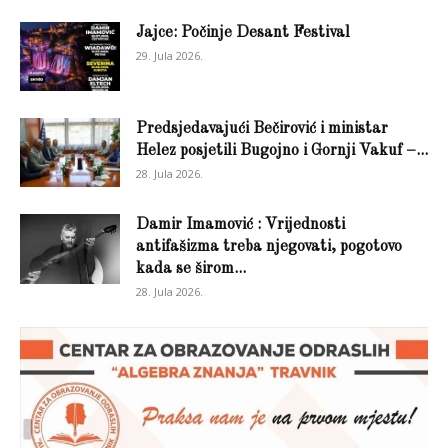
Jajce: Počinje Desant Festival
29. Jula 2026.
Predsjedavajući Bečirović i ministar
Helez posjetili Bugojno i Gornji Vakuf –...
28. Jula 2026.
Damir Imamović : Vrijednosti
antifašizma treba njegovati, pogotovo
kada se širom...
28. Jula 2026.