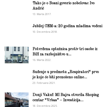
Tako je o Bosni govorio nobelovac Ivo
Andrić
13. Marta 2017.
Jubilej CEM-a: 20 godina mladima vođeni
10. Decembra 2018.
Potvrđena optužnica protiv tri osobe iz
BiH za razbojništvo u...
16. Marta 2022.
Suđenje u predmetu „Respiratori“ prvo
je koje će biti prenošeno online...
23. Februara 2021.
Donji Vakuf: MI Bajra otvorila Shoping
centar “Vrbas” – Investicija...
18. Decembra 2025.