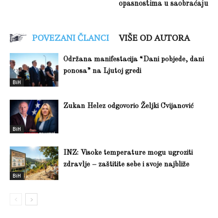
opasnostima u saobraćaju
POVEZANI ČLANCI
VIŠE OD AUTORA
Održana manifestacija “Dani pobjede, dani
ponosa” na Ljutoj gredi
BiH
Zukan Helez odgovorio Željki Cvijanović
BiH
INZ: Visoke temperature mogu ugroziti
zdravlje – zaštitite sebe i svoje najbliže
BiH