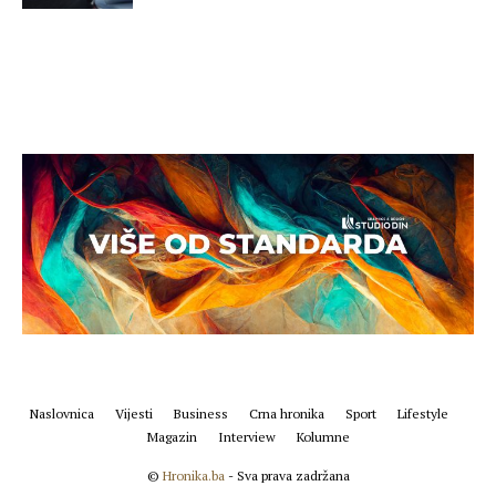
Naslovnica
Vijesti
Business
Crna hronika
Sport
Lifestyle
Magazin
Interview
Kolumne
©
Hronika.ba
- Sva prava zadržana