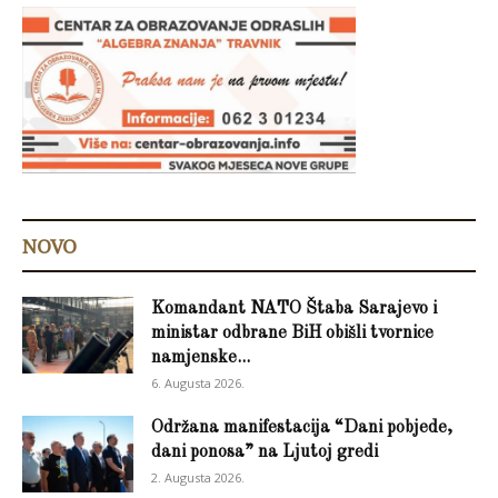
NOVO
Komandant NATO Štaba Sarajevo i
ministar odbrane BiH obišli tvornice
namjenske...
6. Augusta 2026.
Održana manifestacija “Dani pobjede,
dani ponosa” na Ljutoj gredi
2. Augusta 2026.