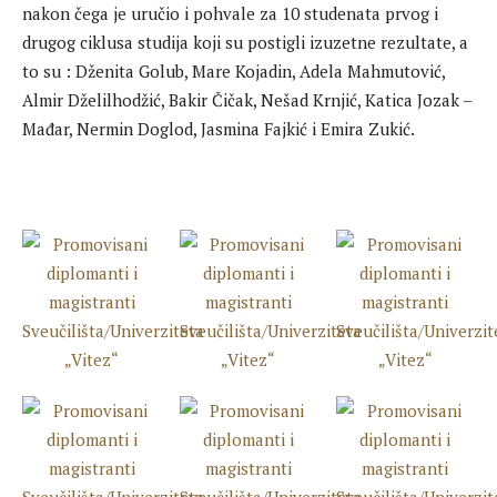
nakon čega je uručio i pohvale za 10 studenata prvog i
drugog ciklusa studija koji su postigli izuzetne rezultate, a
to su : Dženita Golub, Mare Kojadin, Adela Mahmutović,
Almir Dželilhodžić, Bakir Čičak, Nešad Krnjić, Katica Jozak –
Mađar, Nermin Doglod, Jasmina Fajkić i Emira Zukić.