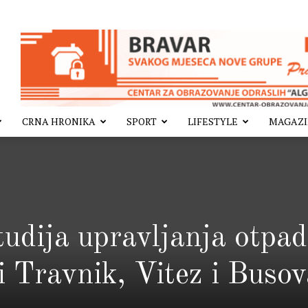
CRNA HRONIKA
SPORT
LIFESTYLE
MAGAZ
tudija upravljanja otpa
i Travnik, Vitez i Buso