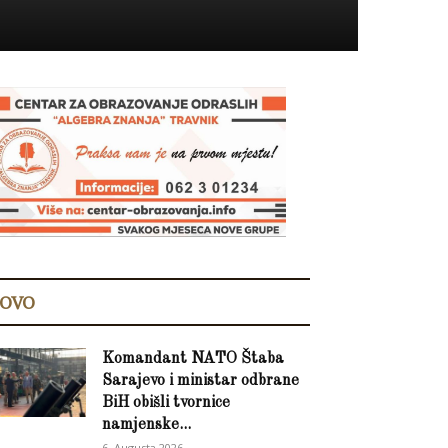
OVO
Komandant NATO Štaba
Sarajevo i ministar odbrane
BiH obišli tvornice
namjenske...
6. Augusta 2026.