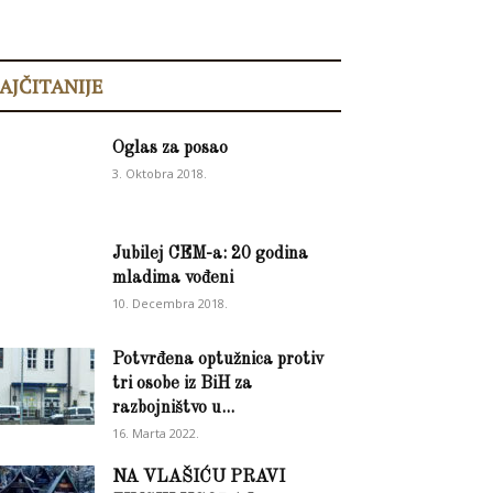
AJČITANIJE
Oglas za posao
3. Oktobra 2018.
Jubilej CEM-a: 20 godina
mladima vođeni
10. Decembra 2018.
Potvrđena optužnica protiv
tri osobe iz BiH za
razbojništvo u...
16. Marta 2022.
NA VLAŠIĆU PRAVI