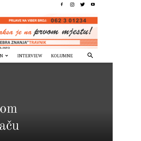
IN
INTERVIEW
KOLUMNE
dom
vaču