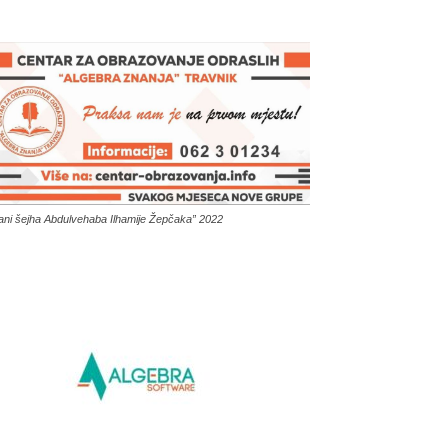
ani šejha Abdulvehaba Ilhamije Žepčaka” 2022