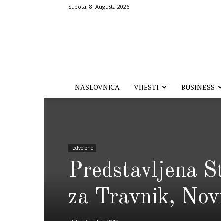
Subota, 8. Augusta 2026.
Hronika.ba
NASLOVNICA
VIJESTI
BUSINESS
Izdvojeno
Predstavljena S
za Travnik, Nov