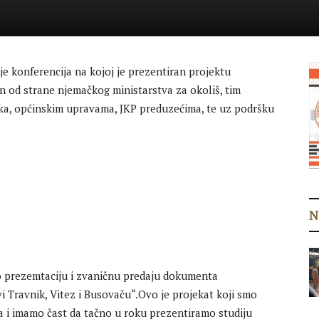
je konferencija na kojoj je prezentiran projektu
n od strane njemačkog ministarstva za okoliš, tim
ka, općinskim upravama, JKP preduzećima, te uz podršku
N
o prezemtaciju i zvaničnu predaju dokumenta
 Travnik, Vitez i Busovaču“.Ovo je projekat koji smo
iga i imamo čast da tačno u roku prezentiramo studiju