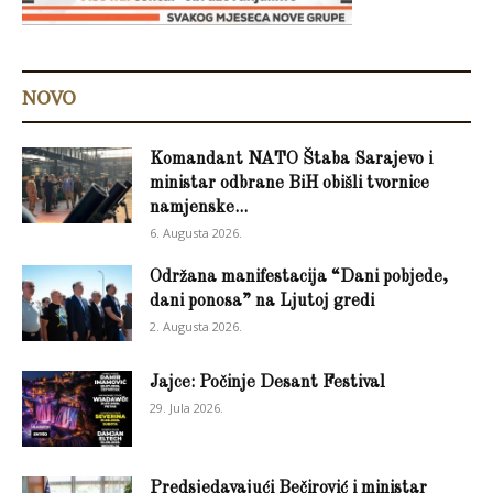
NOVO
Komandant NATO Štaba Sarajevo i
ministar odbrane BiH obišli tvornice
namjenske...
6. Augusta 2026.
Održana manifestacija “Dani pobjede,
dani ponosa” na Ljutoj gredi
2. Augusta 2026.
Jajce: Počinje Desant Festival
29. Jula 2026.
Predsjedavajući Bečirović i ministar