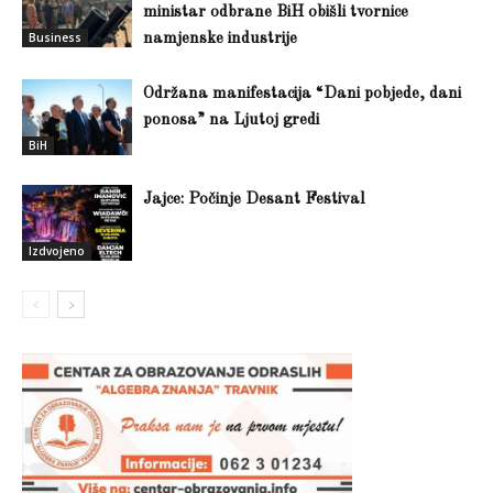
ministar odbrane BiH obišli tvornice
Business
namjenske industrije
Održana manifestacija “Dani pobjede, dani
ponosa” na Ljutoj gredi
BiH
Jajce: Počinje Desant Festival
Izdvojeno