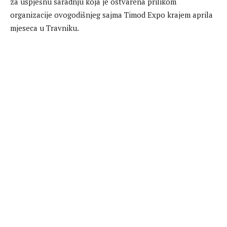
za uspješnu saradnju koja je ostvarena prilikom
organizacije ovogodišnjeg sajma Timod Expo krajem aprila
mjeseca u Travniku.