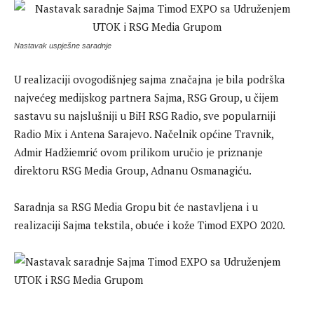
Nastavak uspješne saradnje
U realizaciji ovogodišnjeg sajma značajna je bila podrška
najvećeg medijskog partnera Sajma, RSG Group, u čijem
sastavu su najslušniji u BiH RSG Radio, sve popularniji
Radio Mix i Antena Sarajevo. Načelnik općine Travnik,
Admir Hadžiemrić ovom prilikom uručio je priznanje
direktoru RSG Media Group, Adnanu Osmanagiću.
Saradnja sa RSG Media Gropu bit će nastavljena i u
realizaciji Sajma tekstila, obuće i kože Timod EXPO 2020.