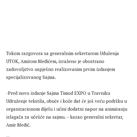
Tokom razgovora sa generalnim sekretarom Uduženja
UTOK, Amirom Međićem, izraženo je obostrano
zadovoljstvo uspješno realizovanim prvim izdanjem
specijalizovanog Sajma.
-Pred novo izdanje Sajma Timod EXPO u Travniku
Udruženje tekstila, obuće i kože dat će još veću podršku u
organizacionom dijelu i učini dodatni napor na animiranju
izlagača za učešće na sajmu. – kazao generalni sekretar,
Amir Međić.