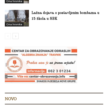
Crna hronika
Lažna dojava o postavljenim bombama u
15 škola u SBK
Crna hronika
NOVO