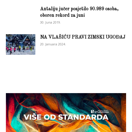
Antaliju jučer posjetilo 90.989 osoba,
oboren rekord za juni
30. Juna 2019.
NA VLAŠIĆU PRAVI ZIMSKI UGOĐAJ
20. Januara 2024.