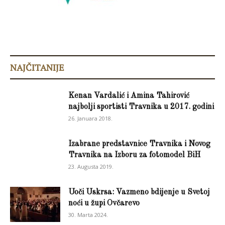
NAJČITANIJE
Kenan Vardalić i Amina Tahirović
najbolji sportisti Travnika u 2017. godini
26. Januara 2018.
Izabrane predstavnice Travnika i Novog
Travnika na Izboru za fotomodel BiH
23. Augusta 2019.
Uoči Uskrsa: Vazmeno bdijenje u Svetoj
noći u župi Ovčarevo
30. Marta 2024.