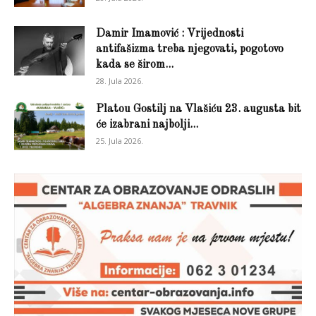
Damir Imamović : Vrijednosti
antifašizma treba njegovati, pogotovo
kada se širom...
28. Jula 2026.
Platou Gostilj na Vlašiću 23. augusta bit
će izabrani najbolji...
25. Jula 2026.