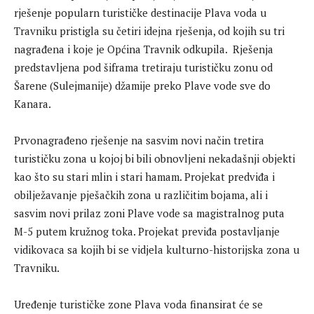
rješenje popularn turističke destinacije Plava voda u
Travniku pristigla su četiri idejna rješenja, od kojih su tri
nagrađena i koje je Općina Travnik odkupila. Rješenja
predstavljena pod šiframa tretiraju turističku zonu od
Šarene (Sulejmanije) džamije preko Plave vode sve do
Kanara.
Prvonagrađeno rješenje na sasvim novi način tretira
turističku zona u kojoj bi bili obnovljeni nekadašnji objekti
kao što su stari mlin i stari hamam. Projekat predviđa i
obilježavanje pješačkih zona u različitim bojama, ali i
sasvim novi prilaz zoni Plave vode sa magistralnog puta
M-5 putem kružnog toka. Projekat previđa postavljanje
vidikovaca sa kojih bi se vidjela kulturno-historijska zona u
Travniku.
Uređenje turističke zone Plava voda finansirat će se