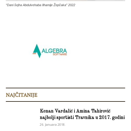
“Dani šejha Abdulvehaba Ilhamije Žepčaka” 2022
NAJČITANIJE
Kenan Vardalić i Amina Tahirović
najbolji sportisti Travnika u 2017. godini
26. Januara 2018.