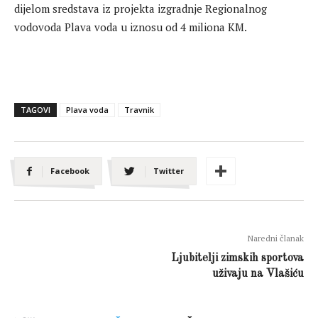
dijelom sredstava iz projekta izgradnje Regionalnog
vodovoda Plava voda u iznosu od 4 miliona KM.
TAGOVI
Plava voda
Travnik
Facebook
Twitter
Naredni članak
Ljubitelji zimskih sportova
uživaju na Vlašiću