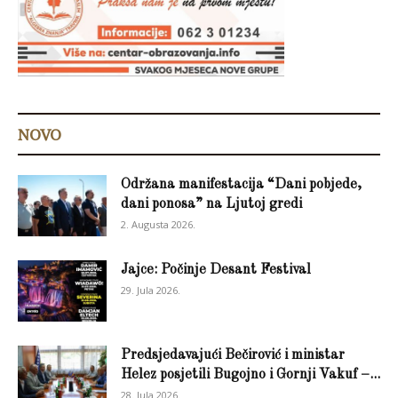
NOVO
Održana manifestacija “Dani pobjede,
dani ponosa” na Ljutoj gredi
2. Augusta 2026.
Jajce: Počinje Desant Festival
29. Jula 2026.
Predsjedavajući Bečirović i ministar
Helez posjetili Bugojno i Gornji Vakuf –...
28. Jula 2026.