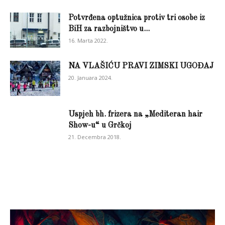
Potvrđena optužnica protiv tri osobe iz
BiH za razbojništvo u...
16. Marta 2022.
NA VLAŠIĆU PRAVI ZIMSKI UGOĐAJ
20. Januara 2024.
Uspjeh bh. frizera na „Mediteran hair
Show-u“ u Grčkoj
21. Decembra 2018.