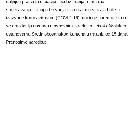
daljnjeg praćenja situacije i poduzimanja mjera radi
sprječavanja i ranog otkrivanja eventualnog slučaja bolesti
izazvane koronavirusom (COVID-19), donio je naredbu kojom
se obustavlja nastava u osnovnim, srednjim i visokoškolskim
ustanovama Srednjobosanskog kantona u trajanju od 15 dana.
Prenosimo naredbu: