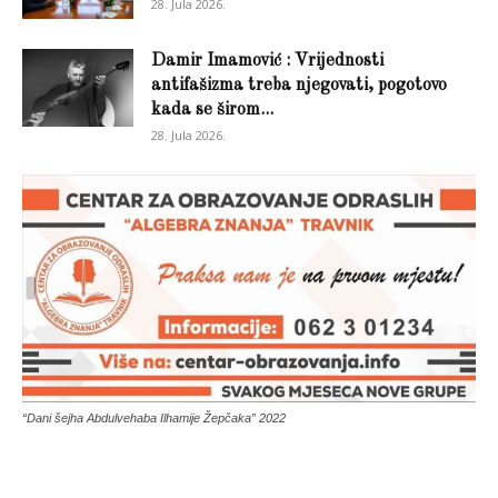
28. Jula 2026.
Damir Imamović : Vrijednosti
antifašizma treba njegovati, pogotovo
kada se širom...
28. Jula 2026.
“Dani šejha Abdulvehaba Ilhamije Žepčaka” 2022