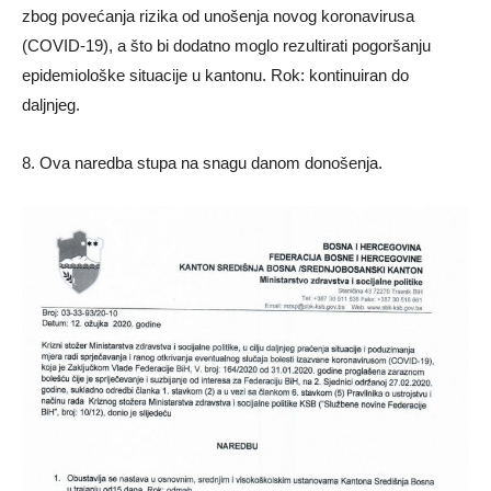
zbog povećanja rizika od unošenja novog koronavirusa
(COVID-19), a što bi dodatno moglo rezultirati pogoršanju
epidemiološke situacije u kantonu. Rok: kontinuiran do
daljnjeg.
8. Ova naredba stupa na snagu danom donošenja.