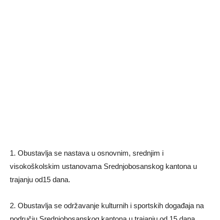
1. Obustavlja se nastava u osnovnim, srednjim i
visokoškolskim ustanovama Srednjobosanskog kantona u
trajanju od15 dana.
2. Obustavlja se održavanje kulturnih i sportskih događaja na
području Srednjobosanskog kantona u trajanju od 15 dana.