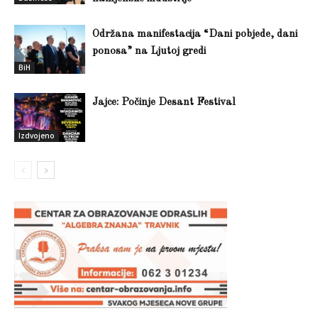
Održana manifestacija “Dani pobjede, dani
ponosa” na Ljutoj gredi
BiH
Jajce: Počinje Desant Festival
Izdvojeno