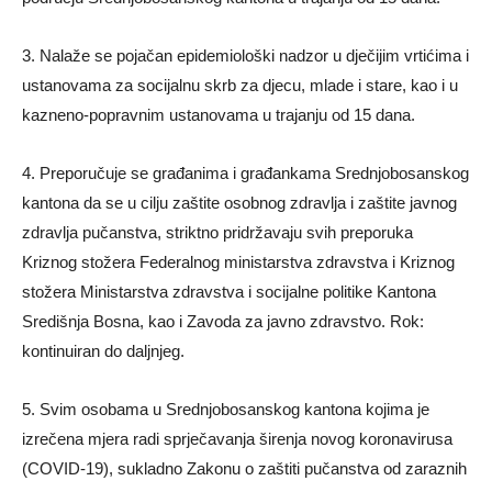
3. Nalaže se pojačan epidemiološki nadzor u dječijim vrtićima i
ustanovama za socijalnu skrb za djecu, mlade i stare, kao i u
kazneno-popravnim ustanovama u trajanju od 15 dana.
4. Preporučuje se građanima i građankama Srednjobosanskog
kantona da se u cilju zaštite osobnog zdravlja i zaštite javnog
zdravlja pučanstva, striktno pridržavaju svih preporuka
Kriznog stožera Federalnog ministarstva zdravstva i Kriznog
stožera Ministarstva zdravstva i socijalne politike Kantona
Središnja Bosna, kao i Zavoda za javno zdravstvo. Rok:
kontinuiran do daljnjeg.
5. Svim osobama u Srednjobosanskog kantona kojima je
izrečena mjera radi sprječavanja širenja novog koronavirusa
(COVID-19), sukladno Zakonu o zaštiti pučanstva od zaraznih