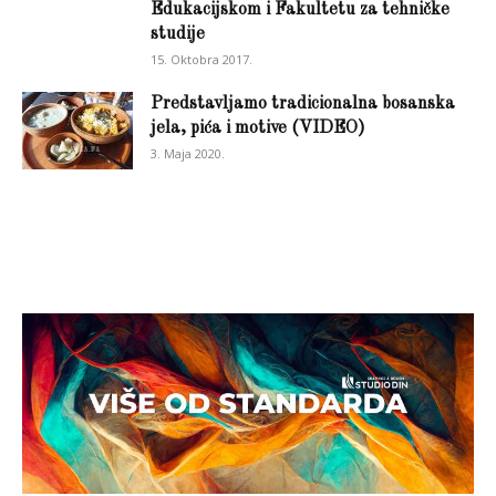
Edukacijskom i Fakultetu za tehničke
studije
15. Oktobra 2017.
Predstavljamo tradicionalna bosanska
jela, pića i motive (VIDEO)
3. Maja 2020.