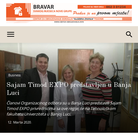
Business
Sajam Timod EXPO predstavljen u Banja
Luci
Članovi Organizacinog odbora su u Banja Luci predstavili Sajam
Timod EXPO privrednicima sa ove regije, te na Tehnološkom
fakultetu Univerziteta u Banjoj Luci.
12. Marta 2020.