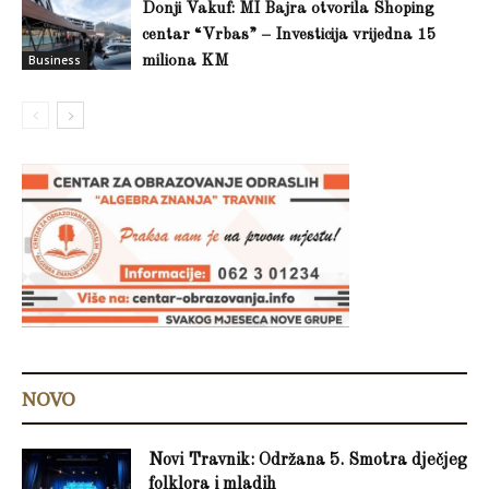
Donji Vakuf: MI Bajra otvorila Shoping
centar “Vrbas” – Investicija vrijedna 15
Business
miliona KM
NOVO
Novi Travnik: Održana 5. Smotra dječjeg
folklora i mladih