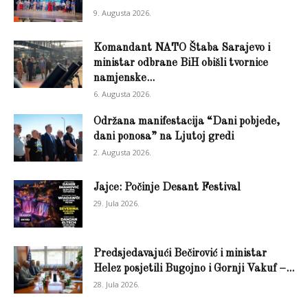
9. Augusta 2026.
Komandant NATO Štaba Sarajevo i
ministar odbrane BiH obišli tvornice
namjenske...
6. Augusta 2026.
Održana manifestacija “Dani pobjede,
dani ponosa” na Ljutoj gredi
2. Augusta 2026.
Jajce: Počinje Desant Festival
29. Jula 2026.
Predsjedavajući Bečirović i ministar
Helez posjetili Bugojno i Gornji Vakuf –...
28. Jula 2026.