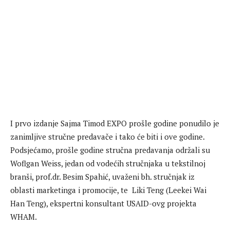
I prvo izdanje Sajma Timod EXPO prošle godine ponudilo je
zanimljive stručne predavače i tako će biti i ove godine.
Podsjećamo, prošle godine stručna predavanja održali su
Woflgan Weiss, jedan od vodećih stručnjaka u tekstilnoj
branši, prof.dr. Besim Spahić, uvaženi bh. stručnjak iz
oblasti marketinga i promocije, te Liki Teng (Leekei Wai
Han Teng), ekspertni konsultant USAID-ovg projekta
WHAM.