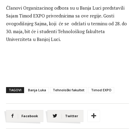
Članovi Organizacinog odbora su u Banja Luci predstavili
Sajam Timod EXPO privrednicima sa ove regije. Gosti
ovogodišnjeg Sajma, koji će se održati u terminu od 28. do
30. maja, bit će i studenti Tehnološkog fakulteta
Univerziteta u Banjoj Luci.
TAGOVI
Banja Luka
Tehnološki fakultet
Timod EXPO
Facebook
Twitter