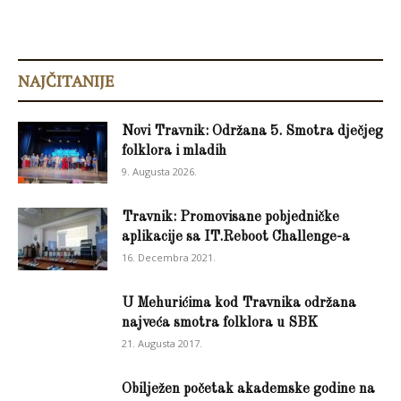
NAJČITANIJE
Novi Travnik: Održana 5. Smotra dječjeg
folklora i mladih
9. Augusta 2026.
Travnik: Promovisane pobjedničke
aplikacije sa IT.Reboot Challenge-a
16. Decembra 2021.
U Mehurićima kod Travnika održana
najveća smotra folklora u SBK
21. Augusta 2017.
Obilježen početak akademske godine na