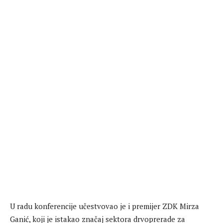
U radu konferencije učestvovao je i premijer ZDK Mirza
Ganić, koji je istakao značaj sektora drvoprerade za