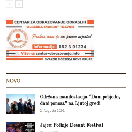
NOVO
Održana manifestacija “Dani pobjede,
dani ponosa” na Ljutoj gredi
2. Augusta 2026.
Jajce: Počinje Desant Festival