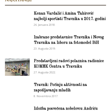
Kenan Vardalić i Amina Tahirović
najbolji sportisti Travnika u 2017. godini
26. Januara 2018.
Izabrane predstavnice Travnika i Novog
Travnika na Izboru za fotomodel BiH
23. Augusta 2019.
Predstavljeni radovi polaznica radionice
KOMEK Centra u Travniku
27. Augusta 2022.
Travnik: Počinju aktivnosti na
zapošljavanju mladih
8. Novembra 2017.
Izložba posvečena nobelovcu Andriću