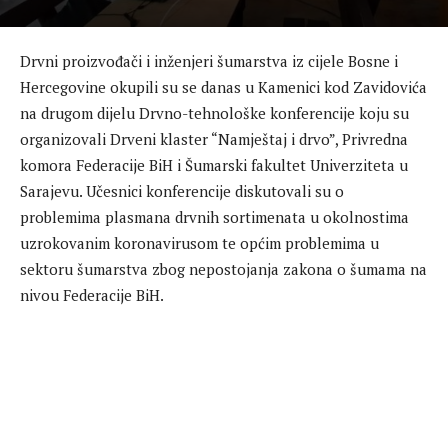
Drvni proizvođači i inženjeri šumarstva iz cijele Bosne i
Hercegovine okupili su se danas u Kamenici kod Zavidovića
na drugom dijelu Drvno-tehnološke konferencije koju su
organizovali Drveni klaster “Namještaj i drvo”, Privredna
komora Federacije BiH i Šumarski fakultet Univerziteta u
Sarajevu. Učesnici konferencije diskutovali su o
problemima plasmana drvnih sortimenata u okolnostima
uzrokovanim koronavirusom te općim problemima u
sektoru šumarstva zbog nepostojanja zakona o šumama na
nivou Federacije BiH.