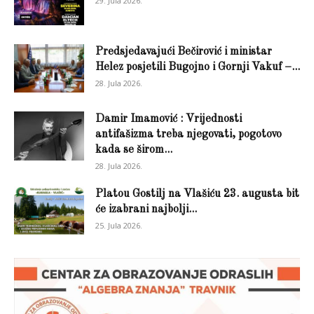
29. Jula 2026.
Predsjedavajući Bečirović i ministar
Helez posjetili Bugojno i Gornji Vakuf –...
28. Jula 2026.
Damir Imamović : Vrijednosti
antifašizma treba njegovati, pogotovo
kada se širom...
28. Jula 2026.
Platou Gostilj na Vlašiću 23. augusta bit
će izabrani najbolji...
25. Jula 2026.