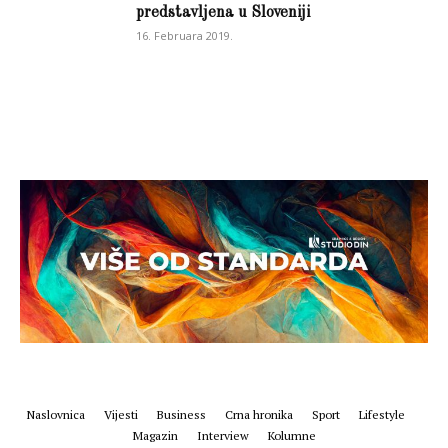
predstavljena u Sloveniji
16. Februara 2019.
Naslovnica
Vijesti
Business
Crna hronika
Sport
Lifestyle
Magazin
Interview
Kolumne