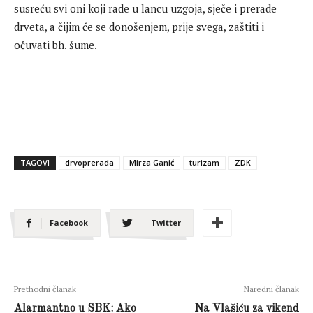
susreću svi oni koji rade u lancu uzgoja, sječe i prerade
drveta, a čijim će se donošenjem, prije svega, zaštiti i
očuvati bh. šume.
TAGOVI
drvoprerada
Mirza Ganić
turizam
ZDK
Facebook
Twitter
Prethodni članak
Naredni članak
Alarmantno u SBK: Ako
Na Vlašiću za vikend