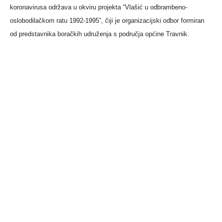
koronavirusa održava u okviru projekta “Vlašić u odbrambeno-
oslobodilačkom ratu 1992-1995”, čiji je organizacijski odbor formiran
od predstavnika boračkih udruženja s područja općine Travnik.