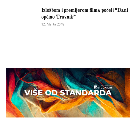
Izložbom i premijerom filma počeli “Dani
općine Travnik”
12. Marta 2018.