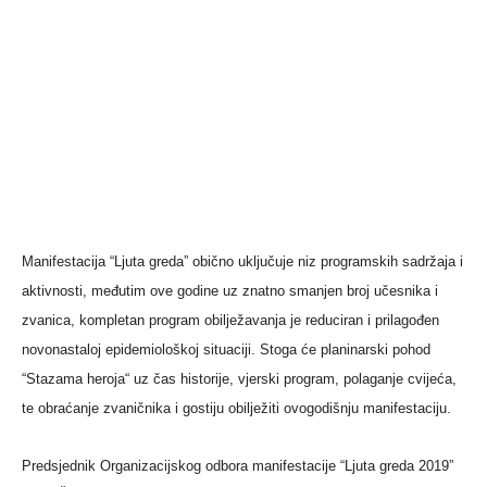
Manifestacija “Ljuta greda” obično uključuje niz programskih sadržaja i
aktivnosti, međutim ove godine uz znatno smanjen broj učesnika i
zvanica, kompletan program obilježavanja je reduciran i prilagođen
novonastaloj epidemiološkoj situaciji. Stoga će planinarski pohod
“Stazama heroja“ uz čas historije, vjerski program, polaganje cvijeća,
te obraćanje zvaničnika i gostiju obilježiti ovogodišnju manifestaciju.
Predsjednik Organizacijskog odbora manifestacije “Ljuta greda 2019”