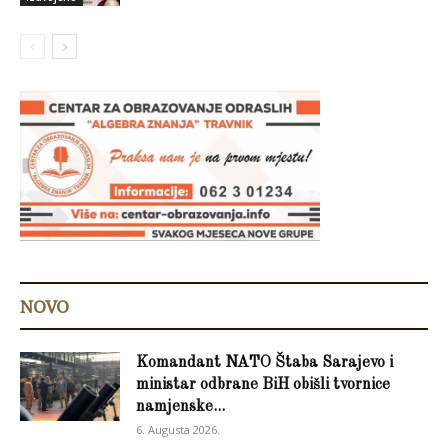
NOVO
Komandant NATO Štaba Sarajevo i
ministar odbrane BiH obišli tvornice
namjenske...
6. Augusta 2026.