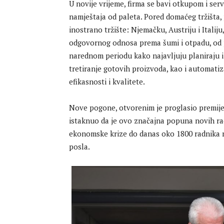
U novije vrijeme, firma se bavi otkupom i se
namještaja od paleta. Pored domaćeg tržišta
inostrano tržište: Njemačku, Austriju i Italiju
odgovornog odnosa prema šumi i otpadu, od 
narednom periodu kako najavljuju planiraju i
tretiranje gotovih proizvoda, kao i automatiz
efikasnosti i kvalitete.
Nove pogone, otvorenim je proglasio premije
istaknuo da je ovo značajna popuna novih r
ekonomske krize do danas oko 1800 radnika 
posla.