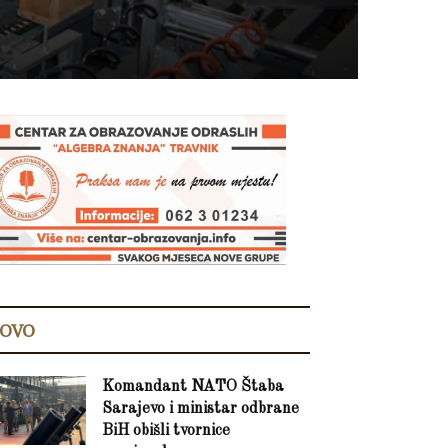
OVO
Komandant NATO Štaba
Sarajevo i ministar odbrane
BiH obišli tvornice