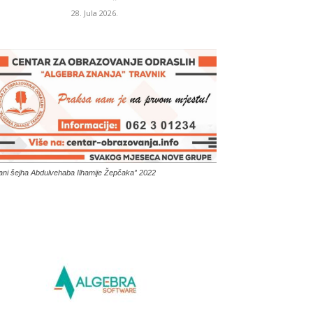
28. Jula 2026.
ani šejha Abdulvehaba Ilhamije Žepčaka” 2022