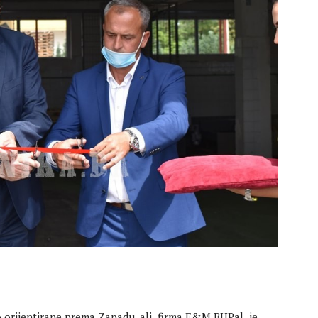
 orijentirane prema Zapadu, ali firma E&M BHPal je