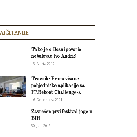
AJČITANIJE
Tako je o Bosni govorio
nobelovac Ivo Andrić
13. Marta 2017.
Travnik: Promovisane
pobjedničke aplikacije sa
IT.Reboot Challenge-a
16. Decembra 2021.
Zavrešen prvi festival joge u
BIH
30. Jula 2019.