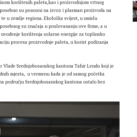
rvisom korištenih paleta,kao i proizvodnjom vrtnog
, posebno su ponosni na izvoz i plasman proizvoda na
, te u zemlje regiona. Ekološka svijest, u smislu
posebnog su značaja u poslovananju ove firme, a u
 uvođenje korištenja solarne energije za toplinsko
aciju procesa proizvodnje paleta, u korist podizanja
r Vlade Srednjobosanskog kantona Tahir Lendo koji je
adnih mjesta, u vremenu kada je od samog početka
na području Srednjobosanskog kantona ostalo bez