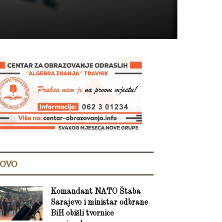
OVO
Komandant NATO Štaba
Sarajevo i ministar odbrane
BiH obišli tvornice