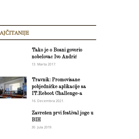
AJČITANIJE
Tako je o Bosni govorio
nobelovac Ivo Andrić
13. Marta 2017.
Travnik: Promovisane
pobjedničke aplikacije sa
IT.Reboot Challenge-a
16. Decembra 2021.
Zavrešen prvi festival joge u
BIH
30. Jula 2019.