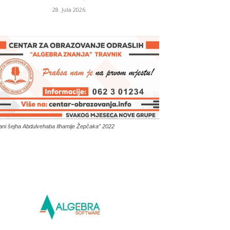
28. Jula 2026.
ani šejha Abdulvehaba Ilhamije Žepčaka” 2022