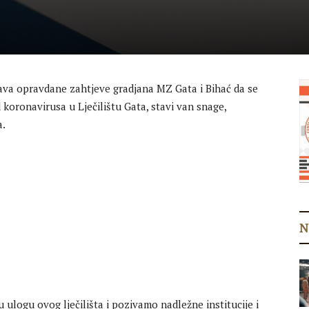
ava opravdane zahtjeve gradjana MZ Gata i Bihać da se
koronavirusa u Lječilištu Gata, stavi van snage,
a.
N
ogu ovog lječilišta i pozivamo nadležne institucije i