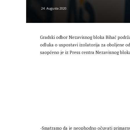
24. Augusta 2020.
Gradski odbor Nezavisnog bloka Bihać podrž
odluka o uspostavi izolatorija za oboljene od 
saopćeno je iz Press centra Nezavisnog blok
-Smatramo da je neophodno očuvati primarnu ul