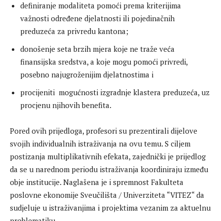
definiranje modaliteta pomoći prema kriterijima
važnosti određene djelatnosti ili pojedinačnih
preduzeća za privredu kantona;
donošenje seta brzih mjera koje ne traže veća
finansijska sredstva, a koje mogu pomoći privredi,
posebno najugroženijim djelatnostima i
procijeniti mogućnosti izgradnje klastera preduzeća, uz
procjenu njihovih benefita.
Pored ovih prijedloga, profesori su prezentirali dijelove
svojih individualnih istraživanja na ovu temu. S ciljem
postizanja multiplikativnih efekata, zajednički je prijedlog
da se u narednom periodu istraživanja koordiniraju između
obje institucije. Naglašena je i spremnost Fakulteta
poslovne ekonomije Sveučilišta / Univerziteta “VITEZ“ da
sudjeluje u istraživanjima i projektima vezanim za aktuelnu
problematiku.