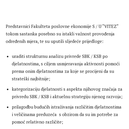
Predstavnici Fakulteta poslovne ekonomije S / U “VITEZ“
tokom sastanka posebno su istakli važnost provođenja
određenih mjera, te su uputili sljedeće prijedloge:
uraditi strukturnu analizu privrede SBK / KSB po
djelatnostima, s ciljem usmjeravanja aktivnosti pomoći
prema onim djelatnostima za koje se procijeni da su
strateški najbitnije;
kategorizaciju djelatnosti s aspekta njihovog značaja za
privredu SBK / KSB i aktuelnu strategiju njenog razvoja;
prilagodbu budućih istraživanja različitim djelatnostima
i veličinama preduzeća s obzirom da su im potrebe za
pomoć relativno različite;