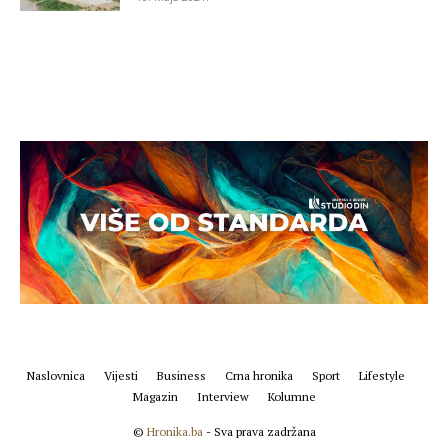
Naslovnica
Vijesti
Business
Crna hronika
Sport
Lifestyle
Magazin
Interview
Kolumne
©
Hronika.ba
- Sva prava zadržana