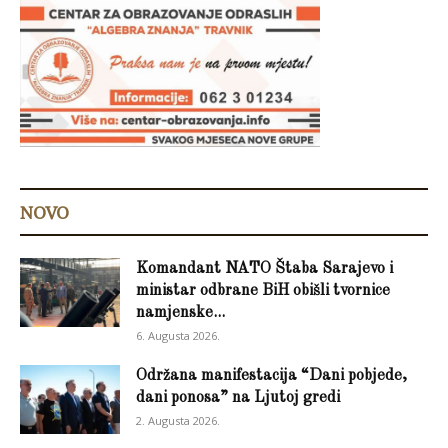
NOVO
Komandant NATO Štaba Sarajevo i
ministar odbrane BiH obišli tvornice
namjenske...
6. Augusta 2026.
Održana manifestacija “Dani pobjede,
dani ponosa” na Ljutoj gredi
2. Augusta 2026.