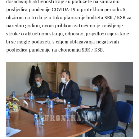
dosadašnjih aktivnosti koje su poduzete na saniranju
posljedica pandemije COVIDA-19 u proteklom periodu. S
obzirom na to da je u toku planiranje budžeta SBK / KSB za
narednu godinu, ovom prilikom zatraženo je i mišljenje
struke o aktuelnom stanju, odnosno, prijedlozi mjera koje
bi se mogle poduzeti, s ciljem ublažavanja negativnih
posljedica pandemije na ekonomiju SBK / KSB.