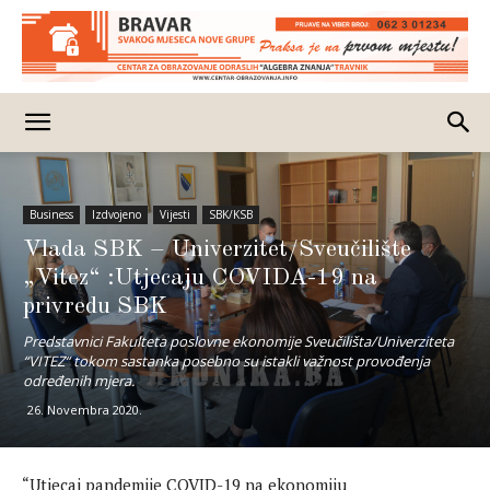
Business
Izdvojeno
Vijesti
SBK/KSB
Vlada SBK – Univerzitet/Sveučilište
„Vitez“ :Utjecaju COVIDA-19 na
privredu SBK
Predstavnici Fakulteta poslovne ekonomije Sveučilišta/Univerziteta
“VITEZ“ tokom sastanka posebno su istakli važnost provođenja
određenih mjera.
26. Novembra 2020.
“Utjecaj pandemije COVID-19 na ekonomiju