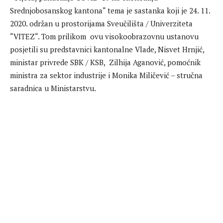
Srednjobosanskog kantona“ tema je sastanka koji je 24. 11.
2020. održan u prostorijama Sveučilišta / Univerziteta
“VITEZ“. Tom prilikom ovu visokoobrazovnu ustanovu
posjetili su predstavnici kantonalne Vlade, Nisvet Hrnjić,
ministar privrede SBK / KSB, Zilhija Aganović, pomoćnik
ministra za sektor industrije i Monika Miličević – stručna
saradnica u Ministarstvu.