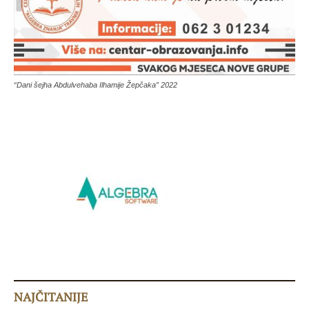
“Dani šejha Abdulvehaba Ilhamije Žepčaka” 2022
NAJČITANIJE