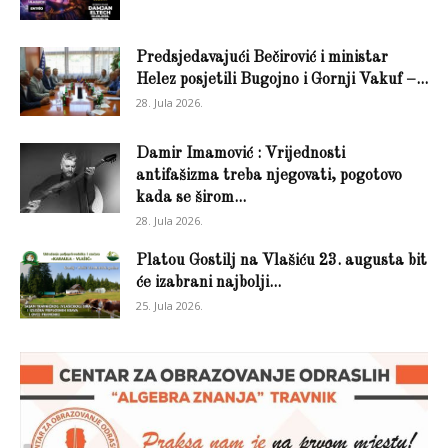
Predsjedavajući Bečirović i ministar
Helez posjetili Bugojno i Gornji Vakuf –...
28. Jula 2026.
Damir Imamović : Vrijednosti
antifašizma treba njegovati, pogotovo
kada se širom...
28. Jula 2026.
Platou Gostilj na Vlašiću 23. augusta bit
će izabrani najbolji...
25. Jula 2026.