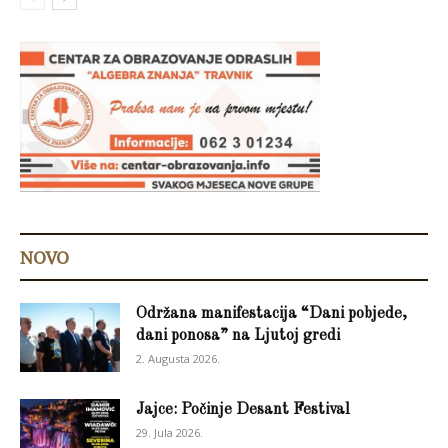
NOVO
Održana manifestacija “Dani pobjede,
dani ponosa” na Ljutoj gredi
2. Augusta 2026.
Jajce: Počinje Desant Festival
29. Jula 2026.