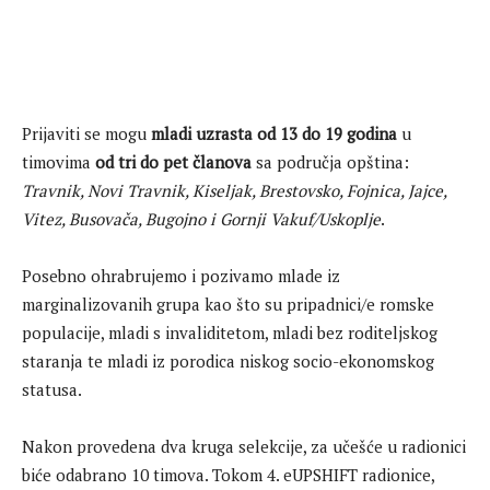
Prijaviti se mogu
mladi uzrasta od 13 do 19 godina
u
timovima
od tri do pet članova
sa područja opština:
Travnik, Novi Travnik, Kiseljak, Brestovsko, Fojnica, Jajce,
Vitez, Busovača, Bugojno i Gornji Vakuf/Uskoplje
.
Posebno ohrabrujemo i pozivamo mlade iz
marginalizovanih grupa kao što su pripadnici/e romske
populacije, mladi s invaliditetom, mladi bez roditeljskog
staranja te mladi iz porodica niskog socio-ekonomskog
statusa.
Nakon provedena dva kruga selekcije, za učešće u radionici
biće odabrano 10 timova. Tokom 4. eUPSHIFT radionice,