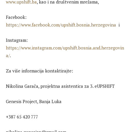
www.upshift.ba
, kao i na društvenim mrežama,
Facebook:
https://www.facebook.com/upshift.bosnia.herzegovina
i
Instagram:
https://www.instagram.com/upshift.bosnia.and.herzegovin
a/
.
Za više informacija kontaktirajte:
Nikolina Garača, projektna asistentica za 3. eUPSHIFT
Genesis Project, Banja Luka
+387 65 420 777