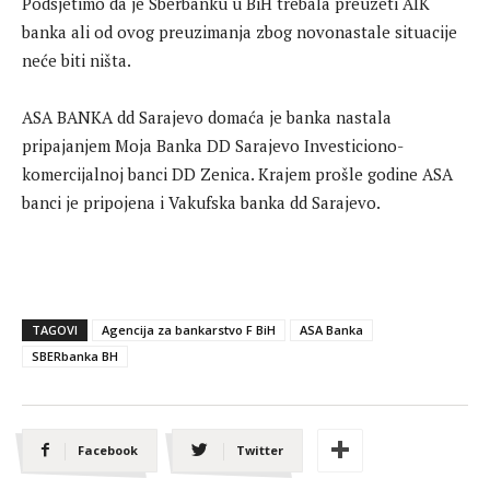
Podsjetimo da je Sberbanku u BiH trebala preuzeti AIK
banka ali od ovog preuzimanja zbog novonastale situacije
neće biti ništa.
ASA BANKA dd Sarajevo domaća je banka nastala
pripajanjem Moja Banka DD Sarajevo Investiciono-
komercijalnoj banci DD Zenica. Krajem prošle godine ASA
banci je pripojena i Vakufska banka dd Sarajevo.
TAGOVI
Agencija za bankarstvo F BiH
ASA Banka
SBERbanka BH
Facebook
Twitter