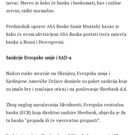
novac. Naveo je kako će banka i bankomati, kao i online
servisi, raditi normalno.
Predsjednik uprave ASA Banke Samir Mustafić kazao je
kako će ovom akvizicijom ASA Banka postati treća najveća
banka u Bosni i Hercegovini.
Sankcije Evropske unije i SAD-a
Nakon ruske invazije na Ukrajinu, Evropska unija i
Sjedinjene Američke Države donijele su paket sankcija koje
su imale brz i značajan uticaj i na poslovanje Sberbank d.d.
Zbog naglog narušavanja likvidnosti, Evropska centralna
banka (ECB) koja direktno nadzire Sberbank, objavila je da
ta banka “propada ili će vjerovatno propasti”.