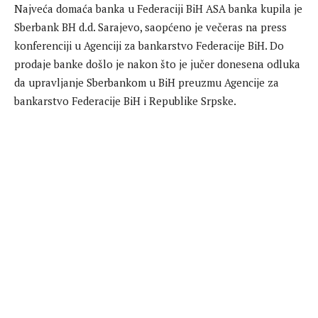
Najveća domaća banka u Federaciji BiH ASA banka kupila je
Sberbank BH d.d. Sarajevo, saopćeno je večeras na press
konferenciji u Agenciji za bankarstvo Federacije BiH. Do
prodaje banke došlo je nakon što je jučer donesena odluka
da upravljanje Sberbankom u BiH preuzmu Agencije za
bankarstvo Federacije BiH i Republike Srpske.