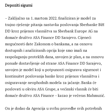
Depoziti sigurni
– Zaključno sa 1. martom 2022. finaliziran je model za
trajno rješenje pitanja nastavka poslovanja Sberbanke BiH
DD kroz prijenos vlasništva sa Sberbank Europe AG na
domaće društvo ASA Finance DD Sarajevo. Cijeneći
mogućnosti date Zakonom o bankama, a na osnovu
dostupnih i analiziranih opcija koje smo imali na
raspolaganju proteklih dana, usvojen je plan, a na osnovu
ponude dostavljenje od strane ASA Finance DD Sarajevo,
usvojen je model koji u potpunosti osigurava sigurnost i
kontinuitet poslovanja banke kroz prijenos vlasništva i
osiguravanje neophodnih modela za jačanje. Banka će
poslovati u okviru ASA Grupe, a većinski vlasnik će biti
domaće društvo ASA Finance – kazao je večeras Mahmuzić.
On je dodao da Agencija u svrhu provedbe svih potrebnih