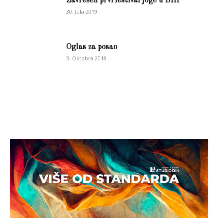
Zavrešen prvi festival joge u BIH
30. Jula 2019.
Oglas za posao
3. Oktobra 2018.