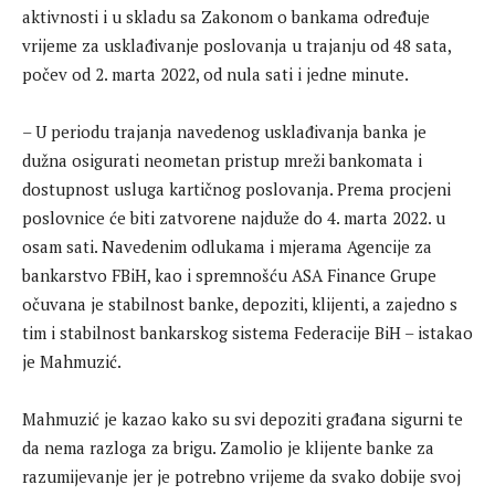
aktivnosti i u skladu sa Zakonom o bankama određuje
vrijeme za usklađivanje poslovanja u trajanju od 48 sata,
počev od 2. marta 2022, od nula sati i jedne minute.
– U periodu trajanja navedenog usklađivanja banka je
dužna osigurati neometan pristup mreži bankomata i
dostupnost usluga kartičnog poslovanja. Prema procjeni
poslovnice će biti zatvorene najduže do 4. marta 2022. u
osam sati. Navedenim odlukama i mjerama Agencije za
bankarstvo FBiH, kao i spremnošću ASA Finance Grupe
očuvana je stabilnost banke, depoziti, klijenti, a zajedno s
tim i stabilnost bankarskog sistema Federacije BiH – istakao
je Mahmuzić.
Mahmuzić je kazao kako su svi depoziti građana sigurni te
da nema razloga za brigu. Zamolio je klijente banke za
razumijevanje jer je potrebno vrijeme da svako dobije svoj