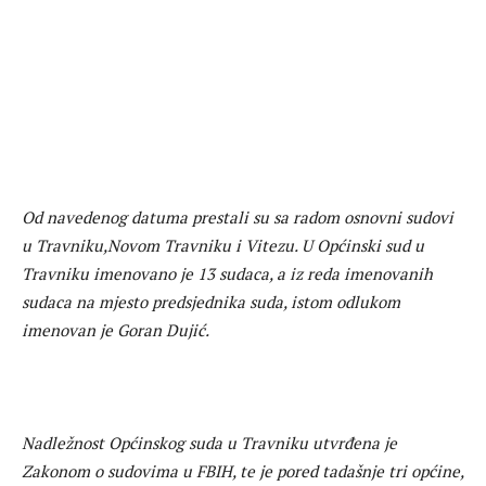
Od navedenog datuma prestali su sa radom osnovni sudovi
u Travniku,Novom Travniku i Vitezu. U Općinski sud u
Travniku imenovano je 13 sudaca, a iz reda imenovanih
sudaca na mjesto predsjednika suda, istom odlukom
imenovan je Goran Dujić.
Nadležnost Općinskog suda u Travniku utvrđena je
Zakonom o sudovima u FBIH, te je pored tadašnje tri općine,