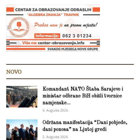
NOVO
Komandant NATO Štaba Sarajevo i
ministar odbrane BiH obišli tvornice
namjenske...
6. Augusta 2026.
Održana manifestacija “Dani pobjede,
dani ponosa” na Ljutoj gredi
2. Augusta 2026.