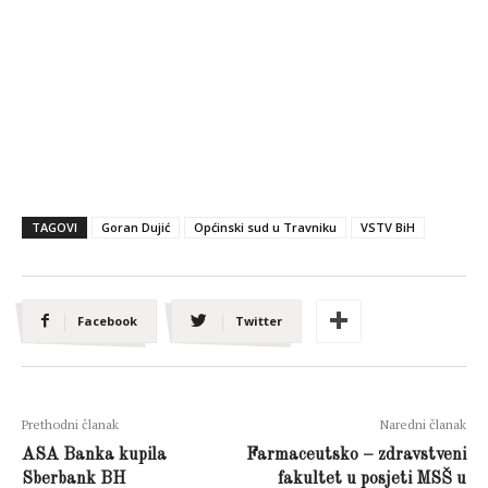
TAGOVI
Goran Dujić
Općinski sud u Travniku
VSTV BiH
Facebook
Twitter
Prethodni članak
Naredni članak
ASA Banka kupila
Farmaceutsko – zdravstveni
Sberbank BH
fakultet u posjeti MSŠ u