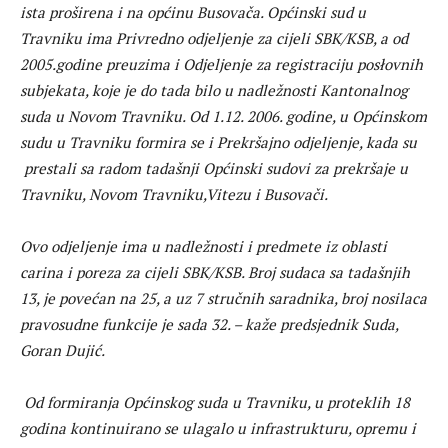
ista proširena i na općinu Busovača. Općinski sud u
Travniku ima Privredno odjeljenje za cijeli SBK/KSB, a od
2005.godine preuzima i Odjeljenje za registraciju posłovnih
subjekata, koje je do tada bilo u nadležnosti Kantonalnog
suda u Novom Travniku. Od 1.12. 2006. godine, u Općinskom
sudu u Travniku formira se i Prekršajno odjeljenje, kada su
prestali sa radom tadašnji Općinski sudovi za prekršaje u
Travniku, Novom Travniku,Vitezu i Busovači.
Ovo odjeljenje ima u nadležnosti i predmete iz oblasti
carina i poreza za cijeli SBK/KSB. Broj sudaca sa tadašnjih
13, je povećan na 25, a uz 7 stručnih saradnika, broj nosilaca
pravosudne funkcije je sada 32. – kaže predsjednik Suda,
Goran Dujić.
Od formiranja Općinskog suda u Travniku, u proteklih 18
godina kontinuirano se ulagalo u infrastrukturu, opremu i