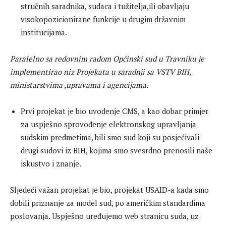
stručnih saradnika, sudaca i tužitelja,ili obavljaju
visokopozicionirane funkcije u drugim državnim
institucijama.
Paralelno sa redovnim radom Općinski sud u Travniku je
implementirao niz Projekata u saradnji sa VSTV BIH,
ministarstvima ,upravama i agencijama.
Prvi projekat je bio uvodenje CMS, a kao dobar primjer
za uspješno sprovođenje elektronskog upravljanja
sudskim predmetima, bili smo sud koji su posjećivali
drugi sudovi iz BIH, kojima smo svesrdno prenosili naše
iskustvo i znanje.
Sljedeći važan projekat je bio, projekat USAID-a kada smo
dobili priznanje za model sud, po američkim standardima
poslovanja. Uspješno uređujemo web stranicu suda, uz