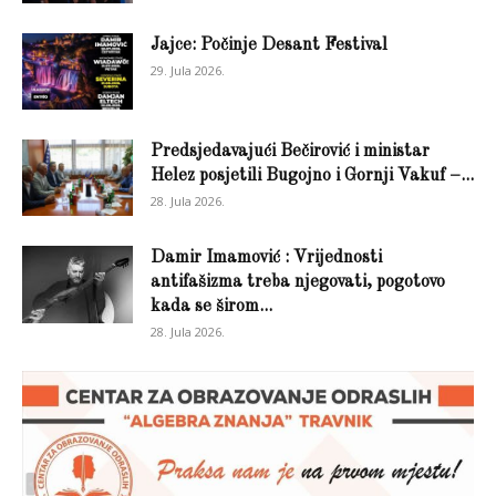
Jajce: Počinje Desant Festival
29. Jula 2026.
Predsjedavajući Bečirović i ministar
Helez posjetili Bugojno i Gornji Vakuf –...
28. Jula 2026.
Damir Imamović : Vrijednosti
antifašizma treba njegovati, pogotovo
kada se širom...
28. Jula 2026.