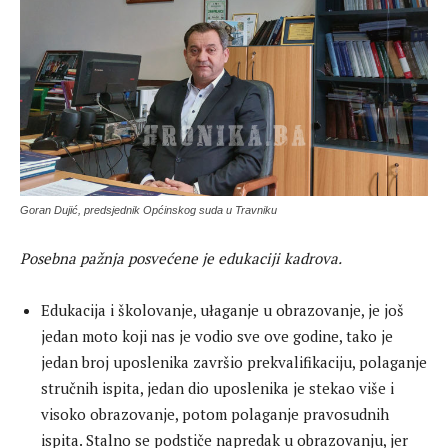
Goran Dujić, predsjednik Općinskog suda u Travniku
Posebna pažnja posvećene je edukaciji kadrova.
Edukacija i školovanje, ułaganje u obrazovanje, je još
jedan moto koji nas je vodio sve ove godine, tako je
jedan broj uposlenika završio prekvalifikaciju, polaganje
stručnih ispita, jedan dio uposlenika je stekao više i
visoko obrazovanje, potom polaganje pravosudnih
ispita. Stalno se podstiče napredak u obrazovanju, jer