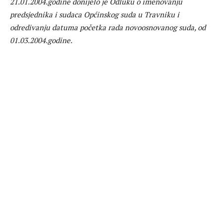
21.01.2004.godine donijelo je Odluku o imenovanju
predsjednika i sudaca Općinskog suda u Travniku i
odredivanju datuma početka rada novoosnovanog suda, od
01.03.2004.godine.