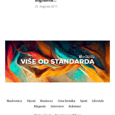
nogometa...
23. Augusta 2017.
Naslovnica
Vijesti
Business
Crna hronika
Sport
Lifestyle
Magazin
Interview
Kolumne