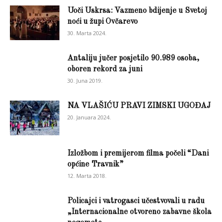
Uoči Uskrsa: Vazmeno bdijenje u Svetoj
noći u župi Ovčarevo
30. Marta 2024.
Antaliju jučer posjetilo 90.989 osoba,
oboren rekord za juni
30. Juna 2019.
NA VLAŠIĆU PRAVI ZIMSKI UGOĐAJ
20. Januara 2024.
Izložbom i premijerom filma počeli “Dani
općine Travnik”
12. Marta 2018.
Policajci i vatrogasci učestvovali u radu
„Internacionalne otvoreno zabavne škola