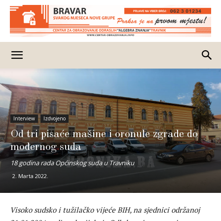
Interview
Izdvojeno
Od tri pisaće mašine i oronule zgrade do
modernog suda
18 godina rada Općinskog suda u Travniku
2. Marta 2022.
Visoko sudsko i tužilačko vijeće BIH, na sjednici održanoj