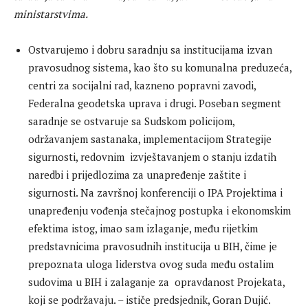
ministarstvima.
Ostvarujemo i dobru saradnju sa institucijama izvan
pravosudnog sistema, kao što su komunalna preduzeća,
centri za socijalni rad, kazneno popravni zavodi,
Federalna geodetska uprava i drugi. Poseban segment
saradnje se ostvaruje sa Sudskom policijom,
održavanjem sastanaka, implementacijom Strategije
sigurnosti, redovnim izvještavanjem o stanju izdatih
naredbi i prijedlozima za unapređenje zaštite i
sigurnosti. Na završnoj konferenciji o IPA Projektima i
unapređenju vođenja stečajnog postupka i ekonomskim
efektima istog, imao sam izlaganje, među rijetkim
predstavnicima pravosudnih institucija u BIH, čime je
prepoznata uloga liderstva ovog suda među ostalim
sudovima u BIH i zalaganje za opravdanost Projekata,
koji se podržavaju. – ističe predsjednik, Goran Dujić.