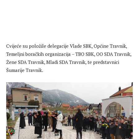
Cvijeće su položile delegacije Vlade SBK, Općine Travnik,
Temeljni boračkih organizacija – TBO SBK, OO SDA Travnik,
Žene SDA Travnik, Mladi SDA Travnik, te predstavnici
Šumarije Travnik.