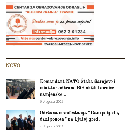
NOVO
Komandant NATO Štaba Sarajevo i
ministar odbrane BiH obišli tvornice
namjenske...
6. Augusta 2026.
Održana manifestacija “Dani pobjede,
dani ponosa” na Ljutoj gredi
2. Augusta 2026.