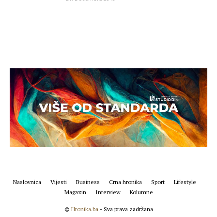
Naslovnica
Vijesti
Business
Crna hronika
Sport
Lifestyle
Magazin
Interview
Kolumne
©
Hronika.ba
- Sva prava zadržana