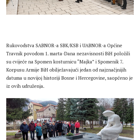
Rukovodstva SABNOR-a SBK/KSB i UABNOR-a Općine
Travnik povodom 1. marta-Dana nezavisnosti BiH položili
su cvijeće na Spomen kosturnicu “Majka” i Spomenik 7.
Korpusu Armije BiH obilježavajući jedan od najznačjnijih
datuma u novijoj historiji Bosne i Hercegovine, saopćeno je
iz ovih udruženja.