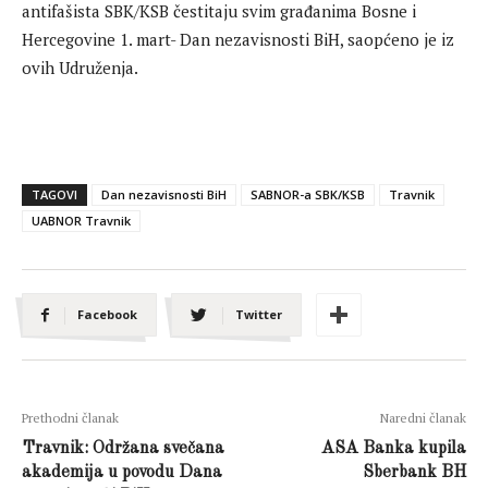
antifašista SBK/KSB čestitaju svim građanima Bosne i
Hercegovine 1. mart- Dan nezavisnosti BiH, saopćeno je iz
ovih Udruženja.
TAGOVI
Dan nezavisnosti BiH
SABNOR-a SBK/KSB
Travnik
UABNOR Travnik
Facebook
Twitter
Prethodni članak
Naredni članak
Travnik: Održana svečana
ASA Banka kupila
akademija u povodu Dana
Sberbank BH