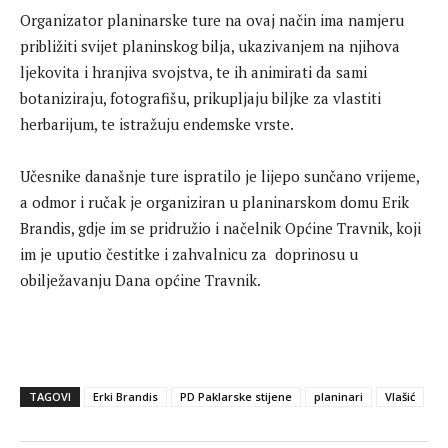
Organizator planinarske ture na ovaj način ima namjeru
približiti svijet planinskog bilja, ukazivanjem na njihova
ljekovita i hranjiva svojstva, te ih animirati da sami
botaniziraju, fotografišu, prikupljaju biljke za vlastiti
herbarijum, te istražuju endemske vrste.
Učesnike današnje ture ispratilo je lijepo sunčano vrijeme,
a odmor i ručak je organiziran u planinarskom domu Erik
Brandis, gdje im se pridružio i načelnik Općine Travnik, koji
im je uputio čestitke i zahvalnicu za doprinosu u
obilježavanju Dana općine Travnik.
TAGOVI
Erki Brandis
PD Paklarske stijene
planinari
Vlašić