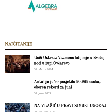
NAJČITANIJE
Uoči Uskrsa: Vazmeno bdijenje u Svetoj
noći u župi Ovčarevo
30. Marta 2024.
Antaliju jučer posjetilo 90.989 osoba,
oboren rekord za juni
30. Juna 2019.
NA VLAŠIĆU PRAVI ZIMSKI UGOĐAJ
20. Januara 2024.