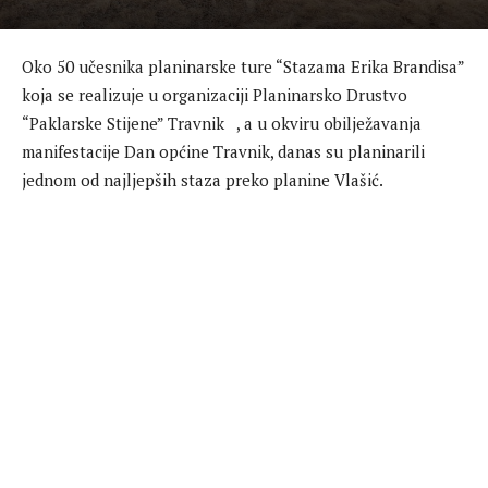
Oko 50 učesnika planinarske ture “Stazama Erika Brandisa”
koja se realizuje u organizaciji Planinarsko Drustvo
“Paklarske Stijene” Travnik , a u okviru obilježavanja
manifestacije Dan općine Travnik, danas su planinarili
jednom od najljepših staza preko planine Vlašić.