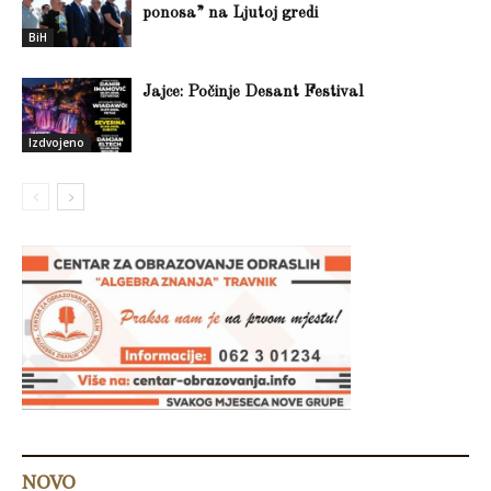
ponosa” na Ljutoj gredi
BiH
Jajce: Počinje Desant Festival
Izdvojeno
NOVO