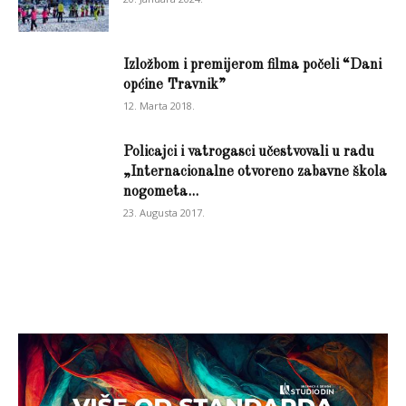
Izložbom i premijerom filma počeli “Dani
općine Travnik”
12. Marta 2018.
Policajci i vatrogasci učestvovali u radu
„Internacionalne otvoreno zabavne škola
nogometa...
23. Augusta 2017.