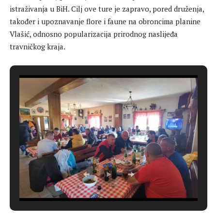
istraživanja u BiH. Cilj ove ture je zapravo, pored druženja,
također i upoznavanje flore i faune na obroncima planine
Vlašić, odnosno popularizacija prirodnog naslijeđa
travničkog kraja.