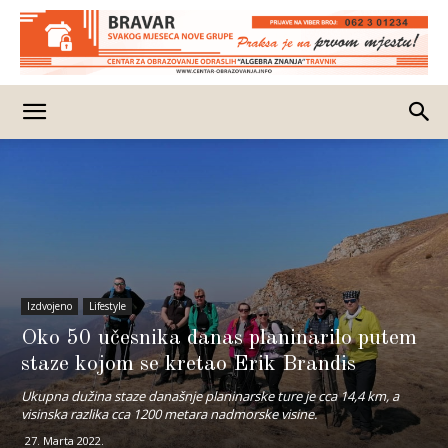
Izdvojeno
Lifestyle
Oko 50 učesnika danas planinarilo putem
staze kojom se kretao Erik Brandis
Ukupna dužina staze današnje planinarske ture je cca 14,4 km, a
visinska razlika cca 1200 metara nadmorske visine.
27. Marta 2022.