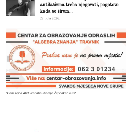
antifašizma treba njegovati, pogotovo
kada se širom...
28. Jula 2026.
“Dani šejha Abdulvehaba Ilhamije Žepčaka” 2022