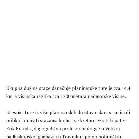
Ukupna dužina staze današnje planinarske ture je cca 14,4
km, a visinska razlika cca 1200 metara nadmorske visine.
Učesnici ture iz više planinarskih društava danas su imali
priliku koračati stazama kojima se kretao jezuitski pater
Erik Brandis, dugogodišnji profesor biologije u Velikoj
nadbiskupskoj gimnaziji u Travniku i pionir botaničkih